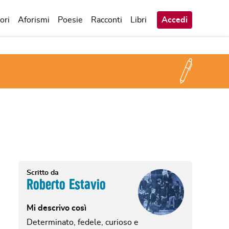
ori
Aforismi
Poesie
Racconti
Libri
Accedi
Scritto da
Roberto Estavio
Mi descrivo così
Determinato, fedele, curioso e