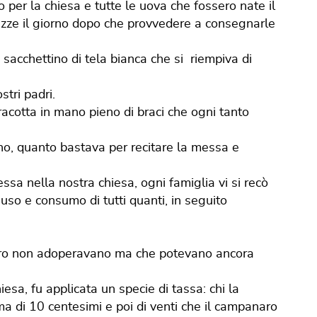
per la chiesa e tutte le uova che fossero nate il
zze il giorno dopo che provvedere a consegnarle
sacchettino di tela bianca che si riempiva di
tri padri.
racotta in mano pieno di braci che ogni tanto
ano, quanto bastava per recitare la messa e
a nella nostra chiesa, ogni famiglia vi si recò
uso e consumo di tutti quanti, in seguito
 loro non adoperavano ma che potevano ancora
iesa, fu applicata un specie di tassa: chi la
a di 10 centesimi e poi di venti che il campanaro