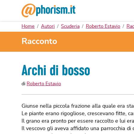
Home
Autori
Scuderia
Roberto Estavio
Rac
Racconto
Archi di bosso
di
Roberto Estavio
Giunse nella piccola frazione alla quale era s
Le piante erano rigogliose, crescevano fitte, ca
Il grano era pronto per essere raccolto e lui er
Il vescovo gli aveva affidato una parrocchia d