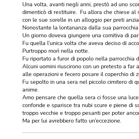
Una volta, avanti negli anni, prestò ad uno sc
dimenticò di restituire. Fu allora che chiese al 
con le sue sorelle in un alloggio per preti anzia
Nonostante la lontananza dalla sua parrocchia 
Un giorno doveva giungere una comitiva di parr
Fu quella l’unica volta che aveva deciso di acco
Purtroppo morì nella notte.
Fu riportato a furor di popolo nella parrocchia
Alcuni uomini riuscirono con un pretesto a far
alle operazioni e fecero posare il coperchio di
Fu sepolto in una sera nel piccolo cimitero di
anime.
Amo pensare che quella sera ci fosse una luce 
confonde e sparisce tra nubi scure e piene di s
troppo vecchie e troppo pesanti per poter ancora
Ma per lui avrebbero fatto un’eccezione.