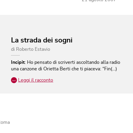
La strada dei sogni
di
Roberto Estavio
Incipit
:
Ho pensato di scriverti ascoltando alla radio
una canzone di Orietta Berti che ti piaceva: “Fin(…)
…
Leggi il racconto
 Roma