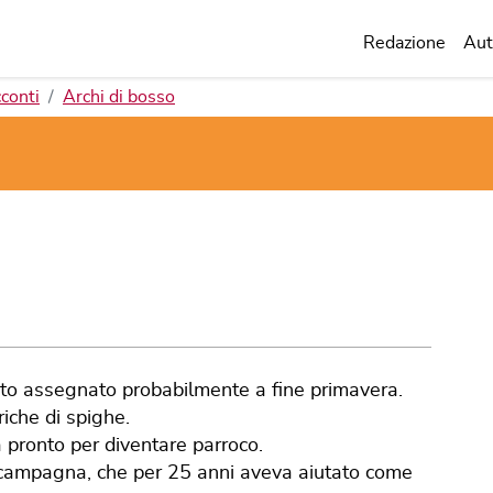
Redazione
Aut
conti
Archi di bosso
tato assegnato probabilmente a fine primavera.
riche di spighe.
a pronto per diventare parroco.
i campagna, che per 25 anni aveva aiutato come