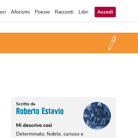
ori
Aforismi
Poesie
Racconti
Libri
Accedi
Scritto da
Roberto Estavio
Mi descrivo così
Determinato, fedele, curioso e