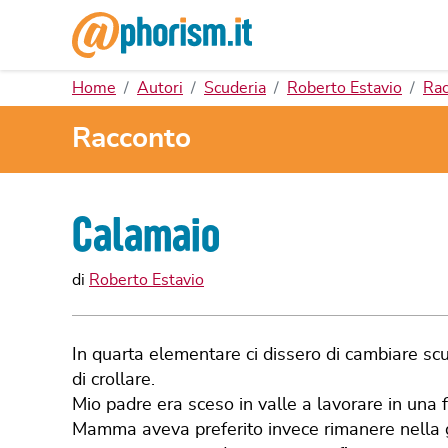
Home
Autori
Scuderia
Roberto Estavio
Rac
Racconto
Calamaio
di
Roberto Estavio
In quarta elementare ci dissero di cambiare scu
di crollare.
Mio padre era sceso in valle a lavorare in una 
Mamma aveva preferito invece rimanere nella gr