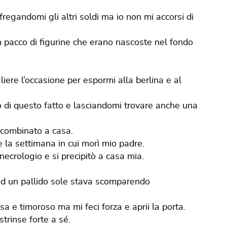
fregandomi gli altri soldi ma io non mi accorsi di
un pacco di figurine che erano nascoste nel fondo
iere l’occasione per espormi alla berlina e al
 di questo fatto e lasciandomi trovare anche una
 combinato a casa.
 la settimana in cui morì mio padre.
necrologio e si precipitò a casa mia.
 ed un pallido sole stava scomparendo
sa e timoroso ma mi feci forza e aprii la porta.
trinse forte a sé.