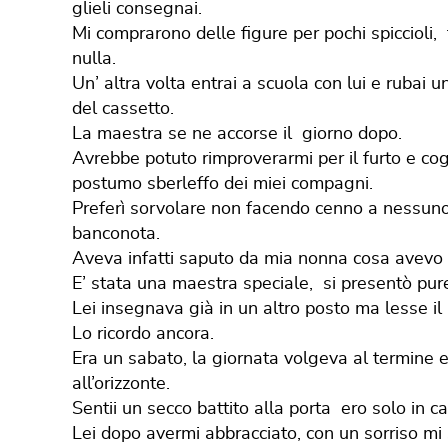
glieli consegnai.
Mi comprarono delle figure per pochi spiccioli, 
nulla.
Un’ altra volta entrai a scuola con lui e rubai 
del cassetto.
La maestra se ne accorse il giorno dopo.
Avrebbe potuto rimproverarmi per il furto e cogl
postumo sberleffo dei miei compagni.
Preferì sorvolare non facendo cenno a nessuno
banconota.
Aveva infatti saputo da mia nonna cosa avevo
E’ stata una maestra speciale, si presentò pure
Lei insegnava già in un altro posto ma lesse il 
Lo ricordo ancora.
Era un sabato, la giornata volgeva al termine
all’orizzonte.
Sentii un secco battito alla porta ero solo in ca
Lei dopo avermi abbracciato, con un sorriso mi s