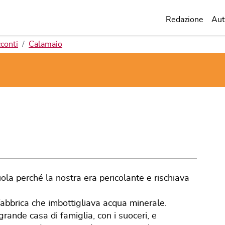
Redazione
Aut
conti
Calamaio
ola perché la nostra era pericolante e rischiava
fabbrica che imbottigliava acqua minerale.
ande casa di famiglia, con i suoceri, e