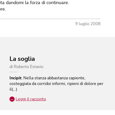
ita dandomi la forza di continuare.
re.
9 luglio 2008
La soglia
di
Roberto Estavio
Incipit
:
Nella stanza abbastanza capiente,
costeggiata da corridoi informi, ripieni di dolore per
il(…)
…
Leggi il racconto