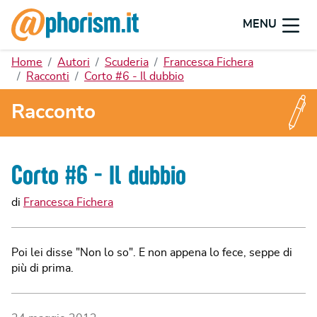
MENU
Home
Autori
Scuderia
Francesca Fichera
Racconti
Corto #6 - Il dubbio
Racconto
Corto #6 - Il dubbio
di
Francesca Fichera
Poi lei disse "Non lo so". E non appena lo fece, seppe di
più di prima.