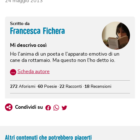
24 maggio 2013
Scritto da
Francesca Fichera
Mi descrivo così
Ho l'anima di un poeta e l'apparato emotivo di un
cane da rottamaio. Ma questo non l'ho detto io.
…
Scheda autore
272
Aforismi
60
Poesie
22
Racconti
18
Recensioni
Facebook
Whatsapp
Twitter
Condividi su
Altri contenuti che potrebbero piacerti