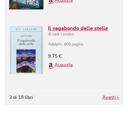
Acquista
Il vagabondo delle stelle
di
Jack London
Adelphi
,
400
pagine
9.75
€
Acquista
3
di
18
libri
Avanti »