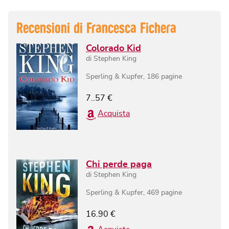
Recensioni di
Francesca Fichera
Colorado Kid
di
Stephen King
Sperling & Kupfer
,
186
pagine
7..57
€
Acquista
Chi perde paga
di
Stephen King
Sperling & Kupfer
,
469
pagine
16.90
€