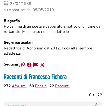
27/04/1988
su Aphorism dal
09/05/2010
Biografia
Ho l'anima di un poeta e l'apparato emotivo di un cane da
rottamaio. Ma questo non l'ho detto io.
Segni particolari
Redattrice di Aphorism dal 2012. Poco alta, sempre
all'altezza.
Sito
Facebook
Facebook
Twitter
Seguimi
web
Page
Racconti di Francesca Fichera
272
Aforismi
60
Poesie
22
Racconti
10
su
22