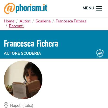
MENU
Home
Autori
Scuderia
Francesca Fichera
Racconti
Francesca Fichera
AUTORE SCUDERIA
Napoli (Italia)