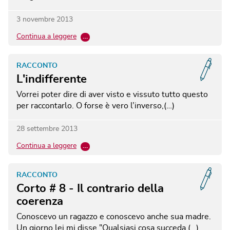
3 novembre 2013
Continua a leggere
…
RACCONTO
L'indifferente
Vorrei poter dire di aver visto e vissuto tutto questo
per raccontarlo. O forse è vero l’inverso,(…)
28 settembre 2013
Continua a leggere
…
RACCONTO
Corto # 8 - Il contrario della
coerenza
Conoscevo un ragazzo e conoscevo anche sua madre.
Un giorno lei mi disse "Qualsiasi cosa succeda,(…)