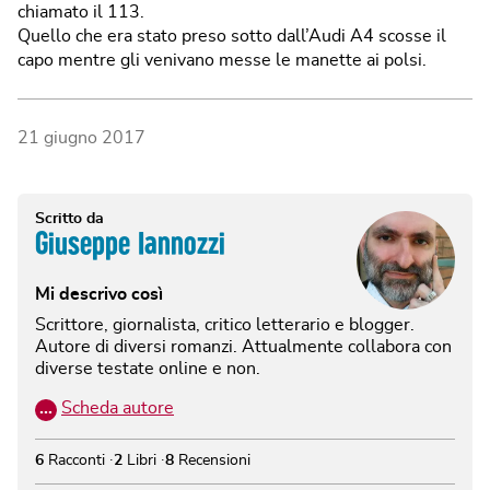
chiamato il 113.
Quello che era stato preso sotto dall’Audi A4 scosse il
capo mentre gli venivano messe le manette ai polsi.
21 giugno 2017
Scritto da
Giuseppe Iannozzi
Mi descrivo così
Scrittore, giornalista, critico letterario e blogger.
Autore di diversi romanzi. Attualmente collabora con
diverse testate online e non.
…
Scheda autore
6
Racconti
2
Libri
8
Recensioni