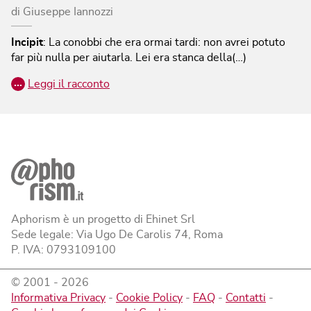
di
Giuseppe Iannozzi
Incipit
:
La conobbi che era ormai tardi: non avrei potuto
far più nulla per aiutarla. Lei era stanca della(…)
…
Leggi il racconto
Aphorism è un progetto di Ehinet Srl
Sede legale: Via Ugo De Carolis 74, Roma
P. IVA: 0793109100
© 2001 -
2026
Informativa Privacy
-
Cookie Policy
-
FAQ
-
Contatti
-