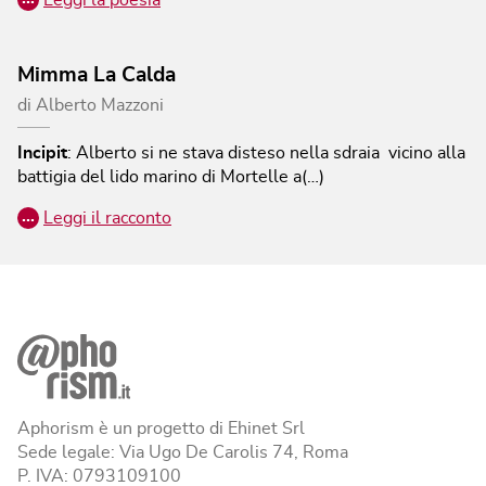
Mimma La Calda
di
Alberto Mazzoni
Incipit
:
Alberto si ne stava disteso nella sdraia vicino alla
battigia del lido marino di Mortelle a(…)
…
Leggi il racconto
Aphorism è un progetto di Ehinet Srl
Sede legale: Via Ugo De Carolis 74, Roma
P. IVA: 0793109100