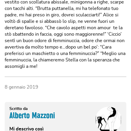
vestito con scollatura abissale, minigonna a righe, scarpe
con tacchi alti. “Brutta puttanella, mi ha telefonato tuo
padre, mi hai preso in giro, dovrei sculacciarti!” Alice si
voltò di spalle e si abbassò lo slip, ne venne fuori un
deretano favoloso. “Che cavolo aspetti mon amour te la
stò sbattendo in faccia, oggi sono maggiorenne!” ‘Ciccio’
sentì un buon odore di femminuccia, odore che ormai non
avvertiva da molto tempo e…dopo un bel po’: “Cara
preferisci un maschietto o una femminuccia?” “Meglio una
femminuccia, la chiameremo Stella con la speranza che
assomigli a me!
8 gennaio 2019
Scritto da
Alberto Mazzoni
Mi descrivo così