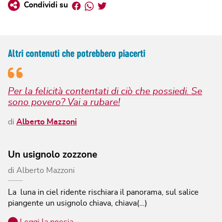
Facebook
Whatsapp
Twitter
Condividi su
Altri contenuti che potrebbero piacerti
Per la felicità contentati di ciò che possiedi. Se
sono povero? Vai a rubare!
di
Alberto Mazzoni
Un usignolo zozzone
di
Alberto Mazzoni
La luna in ciel ridente rischiara il panorama, sul salice
piangente un usignolo chiava, chiava(…)
…
Leggi la poesia