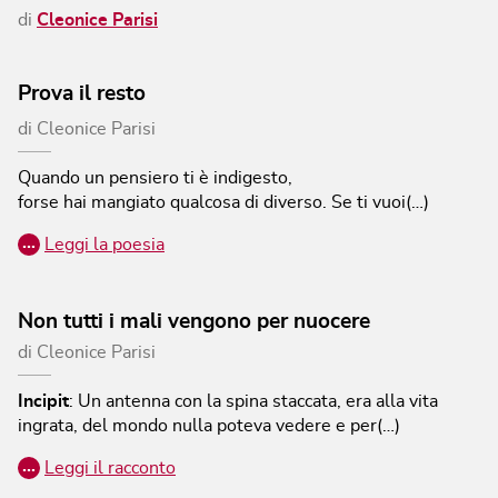
di
Cleonice Parisi
Prova il resto
di
Cleonice Parisi
Quando un pensiero ti è indigesto,
forse hai mangiato qualcosa di diverso.
Se ti vuoi(…)
…
Leggi la poesia
Non tutti i mali vengono per nuocere
di
Cleonice Parisi
Incipit
:
Un antenna con la spina staccata, era alla vita
ingrata, del mondo nulla poteva vedere e per(…)
…
Leggi il racconto