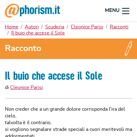
MENU
Home
Autori
Scuderia
Cleonice Parisi
Racconti
Il buio che accese il Sole
Racconto
Il buio che accese il Sole
di
Cleonice Parisi
Non creder che a un grande dolore corrisponda l'ira del
cielo,
talvolta è il contrario,
si vogliono segnalare strade speciali a cuori meritevoli ma
addormentati.