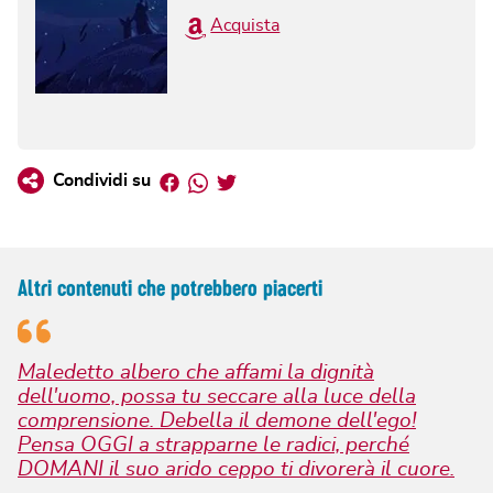
Acquista
Facebook
Whatsapp
Twitter
Condividi su
Altri contenuti che potrebbero piacerti
Maledetto albero che affami la dignità
dell'uomo, possa tu seccare alla luce della
comprensione. Debella il demone dell'ego!
Pensa OGGI a strapparne le radici, perché
DOMANI il suo arido ceppo ti divorerà il cuore.