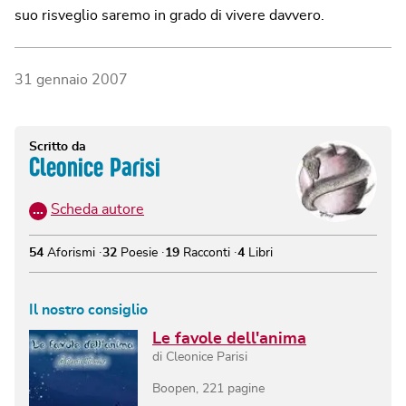
suo risveglio saremo in grado di vivere davvero.
31 gennaio 2007
Scritto da
Cleonice Parisi
…
Scheda autore
54
Aforismi
32
Poesie
19
Racconti
4
Libri
Il nostro consiglio
Le favole dell'anima
di
Cleonice Parisi
Boopen
,
221
pagine