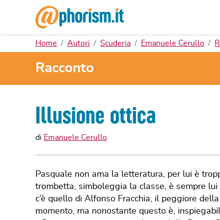
Home
Autori
Scuderia
Emanuele Cerullo
R
Racconto
Illusione ottica
di
Emanuele Cerullo
Pasquale non ama la letteratura, per lui è trop
trombetta, simboleggia la classe, è sempre lui i
c’è quello di Alfonso Fracchia, il peggiore dell
momento, ma nonostante questo è, inspiegabilm