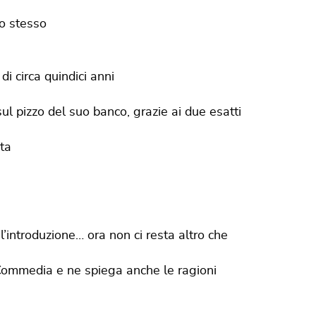
lo stesso
i circa quindici anni
 pizzo del suo banco, grazie ai due esatti
ta
l’introduzione… ora non ci resta altro che
i Commedia e ne spiega anche le ragioni