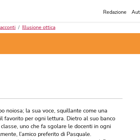
Redazione
Aut
acconti
Illusione ottica
po noiosa; la sua voce, squillante come una
l favorito per ogni lettura. Dietro al suo banco
a classe, uno che fa sgolare le docenti in ogni
ente, l’amico preferito di Pasquale.