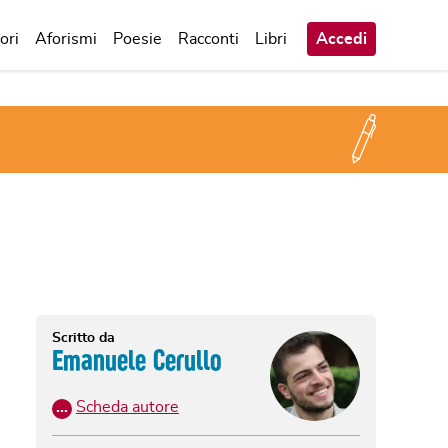
ori
Aforismi
Poesie
Racconti
Libri
Accedi
Scritto da
Emanuele Cerullo
…
Scheda autore