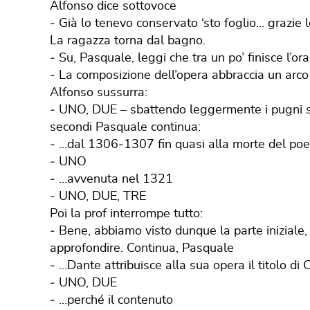
Alfonso dice sottovoce
‐ Già lo tenevo conservato ‘sto foglio… grazie 
La ragazza torna dal bagno.
‐ Su, Pasquale, leggi che tra un po’ finisce l’ora
‐ La composizione dell’opera abbraccia un arco d
Alfonso sussurra:
‐ UNO, DUE – sbattendo leggermente i pugni sul
secondi Pasquale continua:
‐ …dal 1306‐1307 fin quasi alla morte del poe
‐ UNO
‐ …avvenuta nel 1321
‐ UNO, DUE, TRE
Poi la prof interrompe tutto:
‐ Bene, abbiamo visto dunque la parte iniziale, 
approfondire. Continua, Pasquale
‐ …Dante attribuisce alla sua opera il titolo d
‐ UNO, DUE
‐ …perché il contenuto