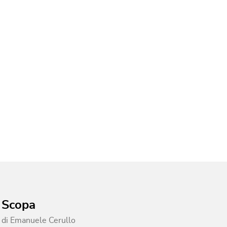
Scopa
di
Emanuele Cerullo