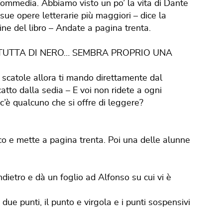
Commedia. Abbiamo visto un po’ la vita di Dante
e sue opere letterarie più maggiori – dice la
ine del libro – Andate a pagina trenta.
A TUTTA DI NERO… SEMBRA PROPRIO UNA
e scatole allora ti mando direttamente dal
scatto dalla sedia – E voi non ridete a ogni
c’è qualcuno che si offre di leggere?
nco e mette a pagina trenta. Poi una delle alunne
dietro e dà un foglio ad Alfonso su cui vi è
 due punti, il punto e virgola e i punti sospensivi