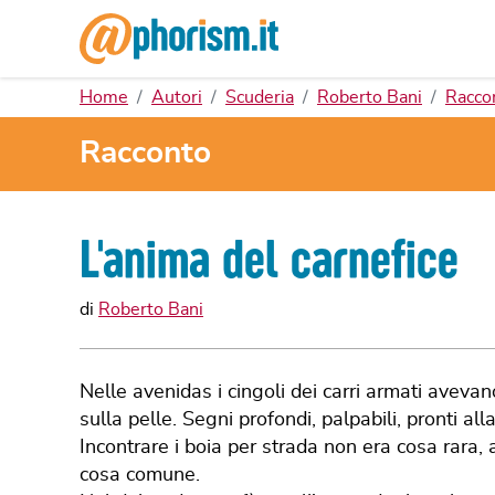
Home
Autori
Scuderia
Roberto Bani
Racco
Racconto
L'anima del carnefice
di
Roberto Bani
Nelle avenidas i cingoli dei carri armati avevano
sulla pelle. Segni profondi, palpabili, pronti all
Incontrare i boia per strada non era cosa rara, a
cosa comune.