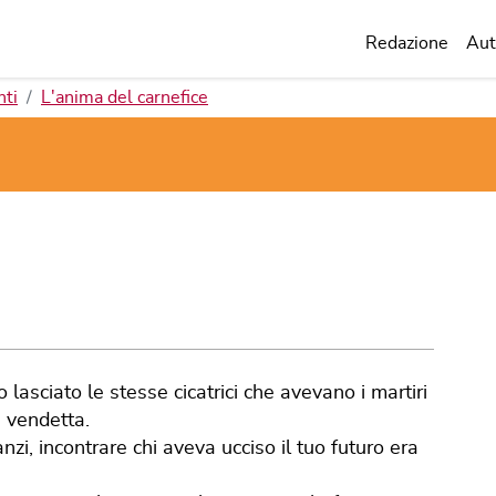
Redazione
Aut
nti
L'anima del carnefice
 lasciato le stesse cicatrici che avevano i martiri
a vendetta.
nzi, incontrare chi aveva ucciso il tuo futuro era