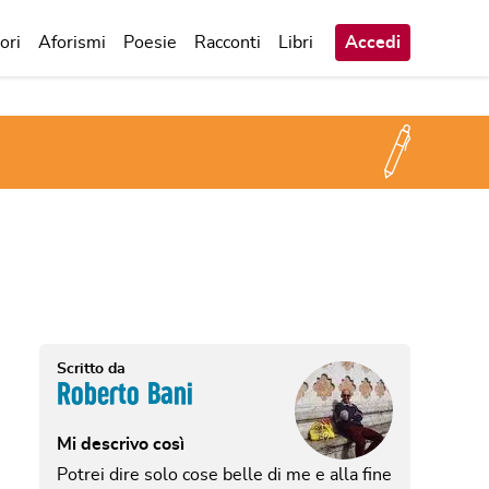
ori
Aforismi
Poesie
Racconti
Libri
Accedi
Scritto da
Roberto Bani
Mi descrivo così
Potrei dire solo cose belle di me e alla fine