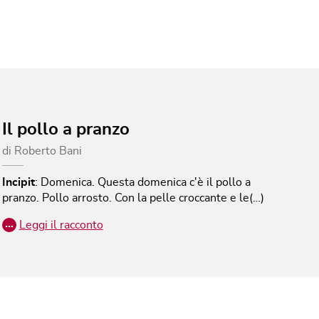
Il pollo a pranzo
di
Roberto Bani
Incipit
:
Domenica. Questa domenica c'è il pollo a
pranzo. Pollo arrosto. Con la pelle croccante e le(…)
…
Leggi il racconto