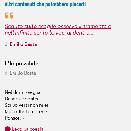
Altri contenuti che potrebbero piacerti
Seduto sullo scoglio osservo il tramonto e
nell'infinito sento le voci di dentro...
di
Emilio Basta
L'Impossibile
di
Emilio Basta
Nel dormi‐veglia
Di serate scialbe
Scrivo versi non miei
Ma a rifletterci bene
Penso(…)
…
Leggi la poesia