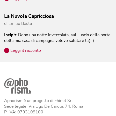
La Nuvola Capricciosa
di
Emilio Basta
Incipit
:
Dopo una notte invecchiata, sull’ uscio della porta
della mia casa di campagna volevo salutare la(…)
…
Leggi il racconto
Aphorism è un progetto di Ehinet Srl
Sede legale: Via Ugo De Carolis 74, Roma
P. IVA: 0793109100