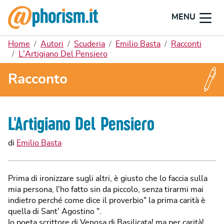
MENU
Home
Autori
Scuderia
Emilio Basta
Racconti
L'Artigiano Del Pensiero
Racconto
L'Artigiano Del Pensiero
di
Emilio Basta
Prima di ironizzare sugli altri, è giusto che lo faccia sulla
mia persona, l'ho fatto sin da piccolo, senza tirarmi mai
indietro perché come dice il proverbio" la prima carità è
quella di Sant' Agostino ".
Io poeta scrittore di Venosa di Basilicata! ma per carità!