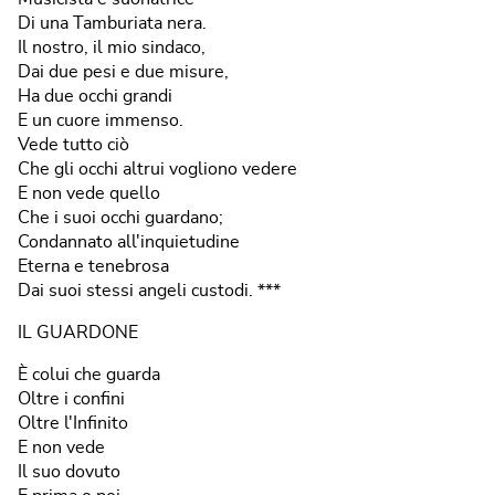
Di una Tamburiata nera.
Il nostro, il mio sindaco,
Dai due pesi e due misure,
Ha due occhi grandi
E un cuore immenso.
Vede tutto ciò
Che gli occhi altrui vogliono vedere
E non vede quello
Che i suoi occhi guardano;
Condannato all'inquietudine
Eterna e tenebrosa
Dai suoi stessi angeli custodi. ***
IL GUARDONE
È colui che guarda
Oltre i confini
Oltre l'Infinito
E non vede
Il suo dovuto