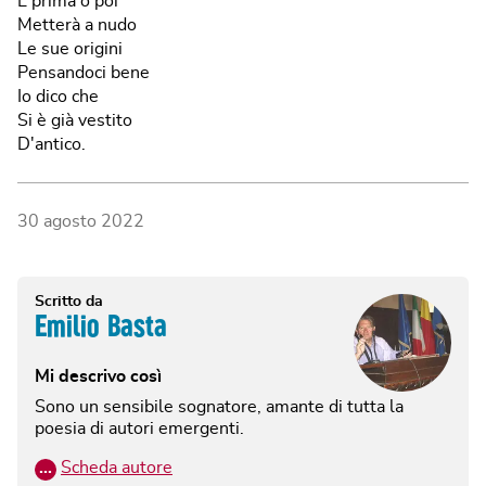
E prima o poi
Metterà a nudo
Le sue origini
Pensandoci bene
Io dico che
Si è già vestito
D'antico.
30 agosto 2022
Scritto da
Emilio Basta
Mi descrivo così
Sono un sensibile sognatore, amante di tutta la
poesia di autori emergenti.
…
Scheda autore