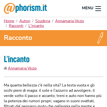
MENU
Home
Autori
Scuderia
Annamaria Vezio
Racconti
L'incanto
Racconto
L'incanto
di
Annamaria Vezio
Ma quanta bellezza c'è nella vita? La testa vuota e gli
occhi pieni di magia: il sole e l'azzurro ad avvolgere, il
verde sotto il passo e accanto; treni e auto non hanno più
la potenza dei rumori propri, vagano in suoni ovattati,
filtrati dal pensiero muto che galleggia nella mente e