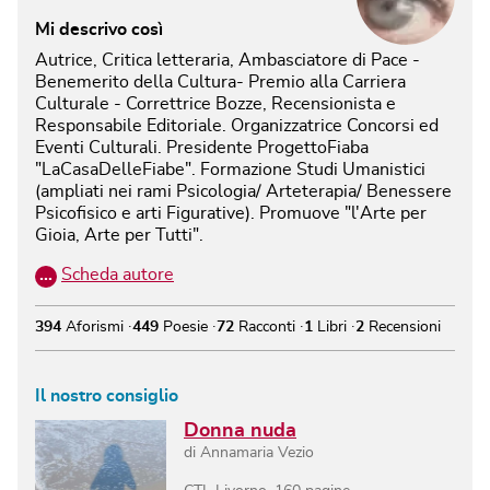
Mi descrivo così
Autrice, Critica letteraria, Ambasciatore di Pace -
Benemerito della Cultura- Premio alla Carriera
Culturale - Correttrice Bozze, Recensionista e
Responsabile Editoriale. Organizzatrice Concorsi ed
Eventi Culturali. Presidente ProgettoFiaba
"LaCasaDelleFiabe". Formazione Studi Umanistici
(ampliati nei rami Psicologia/ Arteterapia/ Benessere
Psicofisico e arti Figurative). Promuove "l'Arte per
Gioia, Arte per Tutti".
…
Scheda autore
394
Aforismi
449
Poesie
72
Racconti
1
Libri
2
Recensioni
Il nostro consiglio
Donna nuda
di
Annamaria Vezio