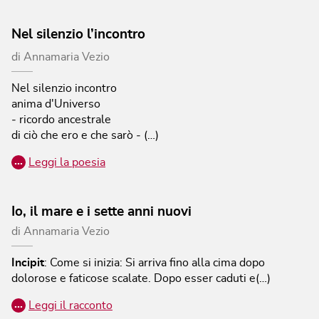
Nel silenzio l’incontro
di
Annamaria Vezio
Nel silenzio incontro
anima d'Universo
‐ ricordo ancestrale
di ciò che ero e che sarò ‐ (…)
…
Leggi la poesia
Io, il mare e i sette anni nuovi
di
Annamaria Vezio
Incipit
:
Come si inizia: Si arriva fino alla cima dopo
dolorose e faticose scalate. Dopo esser caduti e(…)
…
Leggi il racconto