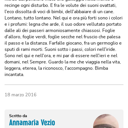
recinge ogni disturbo. E fra le volute dei suoni ovattati,
l'eco dissolta di voci di bimbi, dell'abbaiare di un cane.
Lontano, tutto lontano. Nel qui e ora più forti sono i colori
e i profumi: legna che arde, il suo odore vellutato portato
dalle ali dei passeri armoniosamente chiassosi. Foglie
d'alloro, foglie verdi, foglie secche nel fruscio che palesa
il passo e la distanza. Farfalle giocano, fra un germoglio e
sputi di rami morti. Suoni sotto i passi, colori nell'iride.
Sono nel qui e nell'ora, e mi par di essere nell'ieri e nel
domani, nel Sempre. Guardo la me che viaggia nella vita,
leggera, eterea, la riconosco, l'accompagno. Bimba
incantata.
18 marzo 2016
Scritto da
Annamaria Vezio