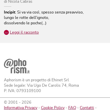
di
Nicola Cabras
Incipit
:
Si va via così, spesso senza preavviso,
lungo le rotte dell’ignoto,
dissolvendo le poche(…)
…
Leggi il racconto
Aphorism è un progetto di Ehinet Srl
Sede legale: Via Ugo De Carolis 74, Roma
P. IVA: 0793109100
© 2001 -
2026
Informativa Privacy
-
Cookie Policy
-
FAQ
-
Contatti
-