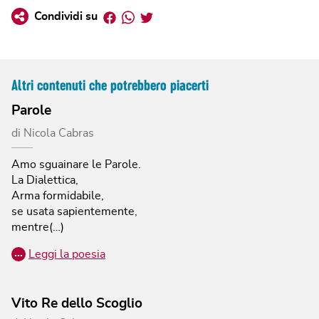
Facebook
Whatsapp
Twitter
Condividi su
Altri contenuti che potrebbero piacerti
Parole
di
Nicola Cabras
Amo sguainare le Parole.
La Dialettica,
Arma formidabile,
se usata sapientemente,
mentre(…)
…
Leggi la poesia
Vito Re dello Scoglio