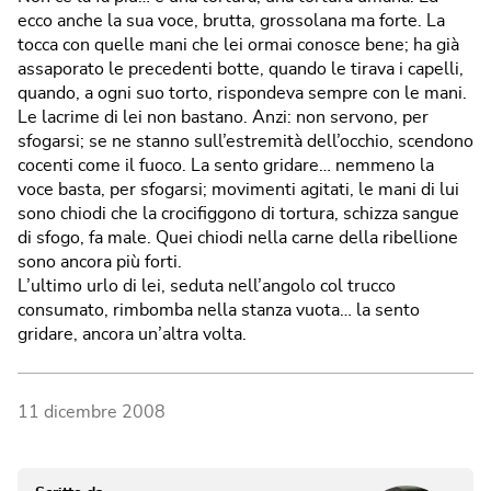
ecco anche la sua voce, brutta, grossolana ma forte. La
tocca con quelle mani che lei ormai conosce bene; ha già
assaporato le precedenti botte, quando le tirava i capelli,
quando, a ogni suo torto, rispondeva sempre con le mani.
Le lacrime di lei non bastano. Anzi: non servono, per
sfogarsi; se ne stanno sull’estremità dell’occhio, scendono
cocenti come il fuoco. La sento gridare… nemmeno la
voce basta, per sfogarsi; movimenti agitati, le mani di lui
sono chiodi che la crocifiggono di tortura, schizza sangue
di sfogo, fa male. Quei chiodi nella carne della ribellione
sono ancora più forti.
L’ultimo urlo di lei, seduta nell’angolo col trucco
consumato, rimbomba nella stanza vuota… la sento
gridare, ancora un’altra volta.
11 dicembre 2008