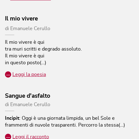
Il mio vivere
di
Emanuele Cerullo
Il mio vivere è qui
tra muri scritti e degrado assoluto.
Il mio vivere è qui
in questo posto(…)
…
Leggi la poesia
Sangue d'asfalto
di
Emanuele Cerullo
Incipit
:
Oggi è una giornata limpida, un bel Sole e
frammenti di nuvole trasparenti. Percorro la stessa(…)
…
Leggi il racconto