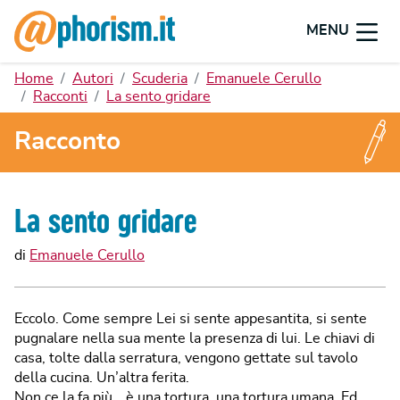
MENU
Home
Autori
Scuderia
Emanuele Cerullo
Racconti
La sento gridare
Racconto
La sento gridare
di
Emanuele Cerullo
Eccolo. Come sempre Lei si sente appesantita, si sente
pugnalare nella sua mente la presenza di lui. Le chiavi di
casa, tolte dalla serratura, vengono gettate sul tavolo
della cucina. Un’altra ferita.
Non ce la fa più… è una tortura, una tortura umana. Ed