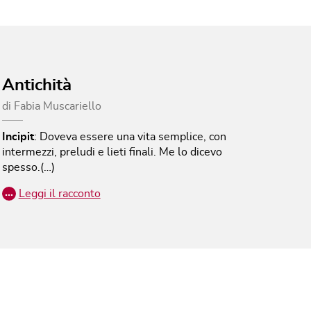
Antichità
di
Fabia Muscariello
Incipit
:
Doveva essere una vita semplice, con
intermezzi, preludi e lieti finali. Me lo dicevo
spesso.(…)
…
Leggi il racconto