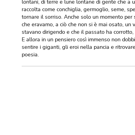
lontani, di terre e lune lontane di gente che 
raccolta come conchiglia, germoglio, seme, spe
tornare il sorriso. Anche solo un momento per se
che eravamo, a ciò che non si è mai osato, un v
stavano dirigendo e che il passato ha corrotto, 
E allora in un pensiero così immenso non dobbia
sentire i giganti, gli eroi nella pancia e ritrov
poesia.