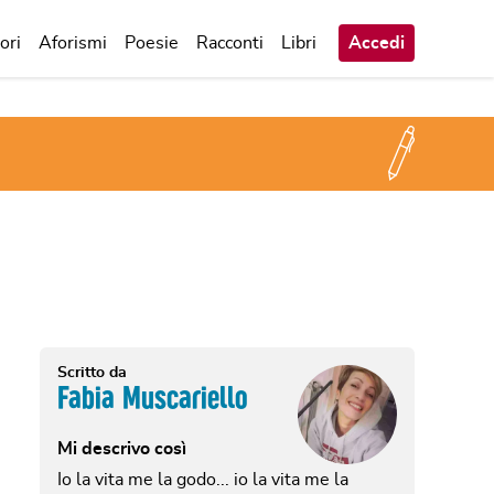
ori
Aforismi
Poesie
Racconti
Libri
Accedi
Scritto da
Fabia Muscariello
Mi descrivo così
Io la vita me la godo... io la vita me la