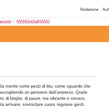
Redazione
Aut
acconti
MANOnellaMANO
ella mente come pezzi di blu, come sguardo che
, accogliendo un pensiero dall’universo. Quale
, di briglie, di paure, ma vibrante e sincero,
a arrivare, sovrastare suoni, ingoiare gesti