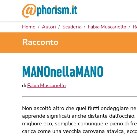
Home
Autori
Scuderia
Fabia Muscariello
R
Racconto
MANOnellaMANO
di
Fabia Muscariello
Non ascoltò altro che quei flutti ondeggiare n
apprende significati anche distante dall’occhio
migliore eco, semplice comunque e pieno di freni
carica come una vecchia carovana atavica, eccol