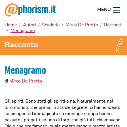
MENU
Home
Autori
Scuderia
Mirco De Pretto
Racconti
Menagramo
Racconto
Menagramo
di
Mirco De Pretto
Gli spiriti. Sono stati gli spiriti e na. Naturalmente nel
loro mondo, che prima, in stanze segrete, ci hanno ideato
su bisogno ed immaginato su meninge e dopo hanno
passato i progetti ad uno di loro: che già tutti chiamavano
Dio e che era famoso, quale mezzo mago e mezzo artista,