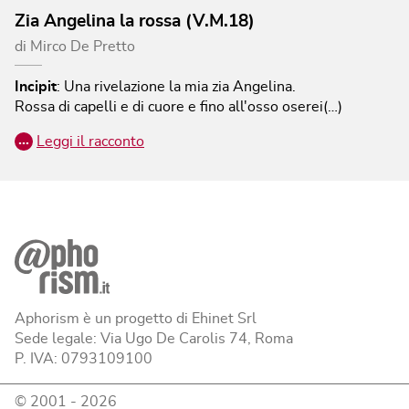
Zia Angelina la rossa (V.M.18)
di
Mirco De Pretto
Incipit
:
Una rivelazione la mia zia Angelina.
Rossa di capelli e di cuore e fino all'osso oserei(…)
…
Leggi il racconto
Aphorism è un progetto di Ehinet Srl
Sede legale: Via Ugo De Carolis 74, Roma
P. IVA: 0793109100
© 2001 -
2026