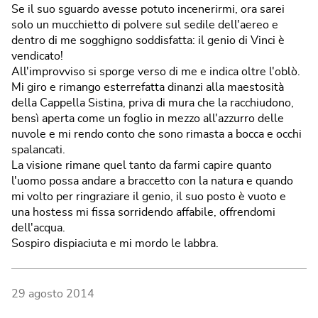
Se il suo sguardo avesse potuto incenerirmi, ora sarei
solo un mucchietto di polvere sul sedile dell'aereo e
dentro di me sogghigno soddisfatta: il genio di Vinci è
vendicato!
All'improvviso si sporge verso di me e indica oltre l'oblò.
Mi giro e rimango esterrefatta dinanzi alla maestosità
della Cappella Sistina, priva di mura che la racchiudono,
bensì aperta come un foglio in mezzo all'azzurro delle
nuvole e mi rendo conto che sono rimasta a bocca e occhi
spalancati.
La visione rimane quel tanto da farmi capire quanto
l'uomo possa andare a braccetto con la natura e quando
mi volto per ringraziare il genio, il suo posto è vuoto e
una hostess mi fissa sorridendo affabile, offrendomi
dell'acqua.
Sospiro dispiaciuta e mi mordo le labbra.
29 agosto 2014