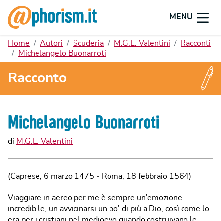
MENU
Home
Autori
Scuderia
M.G.L. Valentini
Racconti
Michelangelo Buonarroti
Racconto
Michelangelo Buonarroti
di
M.G.L. Valentini
(Caprese, 6 marzo 1475 ‐ Roma, 18 febbraio 1564)
Viaggiare in aereo per me è sempre un'emozione
incredibile, un avvicinarsi un po' di più a Dio, così come lo
era per i cristiani nel medioevo quando costruivano le