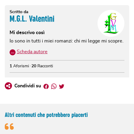
Scritto da
M.G.L. Valentini
Mi descrivo così
Io sono in tutti i miei romanzi: chi mi legge mi scopre.
…
Scheda autore
1
Aforismi
20
Racconti
Facebook
Whatsapp
Twitter
Condividi su
Altri contenuti che potrebbero piacerti