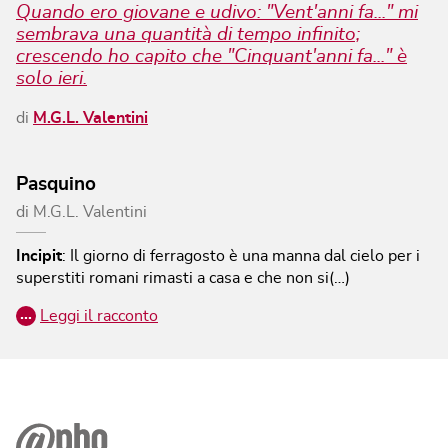
Quando ero giovane e udivo: "Vent'anni fa..." mi
sembrava una quantità di tempo infinito;
crescendo ho capito che "Cinquant'anni fa..." è
solo ieri.
di
M.G.L. Valentini
Pasquino
di
M.G.L. Valentini
Incipit
:
Il giorno di ferragosto è una manna dal cielo per i
superstiti romani rimasti a casa e che non si(…)
…
Leggi il racconto