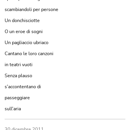
scambiandoli per persone
Un donchisciotte
O un eroe di sogni
Un pagliaccio ubriaco
Cantano le loro canzoni
in teatri vuoti
Senza plauso
s'accontentano di
passeggiare
sull'aria
30 dicembre 2011