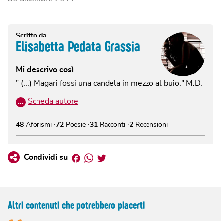
Scritto da
Elisabetta Pedata Grassia
Mi descrivo così
" (...) Magari fossi una candela in mezzo al buio." M.D.
…
Scheda autore
48
Aforismi
72
Poesie
31
Racconti
2
Recensioni
Facebook
Whatsapp
Twitter
Condividi su
Altri contenuti che potrebbero piacerti