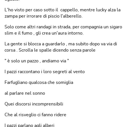
L'ho visto per caso sotto il cappello, mentre lucky alza la
zampa per irrorare di piscio l'alberello.
Solo come altri randagi in strada, per compagnia un sigaro
slim e il fumo , gli crea un'aura intorno.
La gente si blocca a guardarlo , ma subito dopo va via di
corsa . Scrolla le spalle dicendo senza parole
" è solo un pazzo , andiamo via "
I pazzi raccontano i loro segreti al vento
Farfugliano qualcosa che somiglia
al parlare nel sonno
Quei discorsi incomprensibili
Che al risveglio ci fanno ridere
I pazzi parlano agli alberi