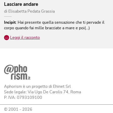
Lasciare andare
di
Elisabetta Pedata Grassia
Incipit
:
Hai presente quella sensazione che ti pervade il
corpo quando fai mille bracciate a mare e poi(…)
…
Leggi il racconto
Aphorism è un progetto di Ehinet Srl
Sede legale: Via Ugo De Carolis 74, Roma
P. IVA: 0793109100
© 2001 -
2026