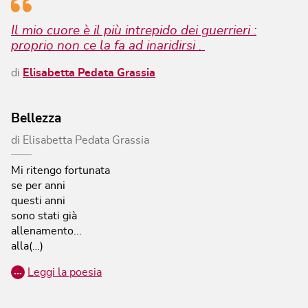
Il mio cuore è il più intrepido dei guerrieri :
proprio non ce la fa ad inaridirsi .
di
Elisabetta Pedata Grassia
Bellezza
di
Elisabetta Pedata Grassia
Mi ritengo fortunata
se per anni
questi anni
sono stati già
allenamento...
alla(…)
…
Leggi la poesia