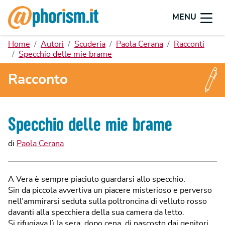
MENU
Home
Autori
Scuderia
Paola Cerana
Racconti
Specchio delle mie brame
Racconto
Specchio delle mie brame
di
Paola Cerana
A Vera è sempre piaciuto guardarsi allo specchio.
Sin da piccola avvertiva un piacere misterioso e perverso
nell’ammirarsi seduta sulla poltroncina di velluto rosso
davanti alla specchiera della sua camera da letto.
Si rifugiava lì la sera, dopo cena, di nascosto dai genitori,