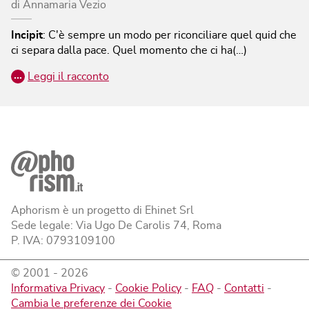
di
Annamaria Vezio
Incipit
:
C'è sempre un modo per riconciliare quel quid che
ci separa dalla pace. Quel momento che ci ha(…)
…
Leggi il racconto
Aphorism è un progetto di Ehinet Srl
Sede legale: Via Ugo De Carolis 74, Roma
P. IVA: 0793109100
© 2001 -
2026
Informativa Privacy
-
Cookie Policy
-
FAQ
-
Contatti
-
Cambia le preferenze dei Cookie