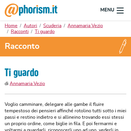
MENU
Home
Autori
Scuderia
Annamaria Vezio
Racconti
Ti guardo
Racconto
Ti guardo
di
Annamaria Vezio
Voglio camminare, delegare alle gambe il fluire
tempestoso dei pensieri affinché rotolino tutti sotto i miei
passi e restino indietro e si allineino trovando essi stessi
un proprio ordine, come biglie in fila. E poi fermarmi e
voltarmi a guardarli, riconoscerli uno ad uno, vederli in