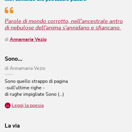
Parole di mondo corrotto, nell'ancestrale antro
di nebulose dell'anima s'annidano e sfiancano.
di
Annamaria Vezio
Sono...
di
Annamaria Vezio
Sono
quello strappo di pagina
‐sull’ultime righe ‐
di rughe impigliate
Sono (…)
…
Leggi la poesia
La via