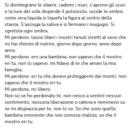
Si disintegrano le sbarre, cadono i muri, s’aprono gli scuri
e la luce del sole disperde il pulviscolo, uccide le ombre,
come cera liquida si liquefa la figura al centro della
stanza. S’asciuga la saliva e si fermano i mugugni. Si
sgretola ogni ombra.
Mi perdono: lascio liberi i mostri tenuti stretti al seno che
mi hai chiesto di nutrire, giorno dopo giorno, anno dopo
anno.
Mi perdono: ero una bambina, non sapevo che il mostro
eri tu, non lo sapevo, mi fidavo di te che amavi la mia
famiglia.
Mi perdono: eri tu che dovevi proteggermi dai mostri, non
sapevo che il mostro eri tu.
Mi perdono, mi libero.
Non so se ho perdonato te, non riesco a sentire nessun
sentimento, nessuna liberazione o catena e nemmeno so
se mi dispiaccia per te, non lo so. So che sono quella
bambina innocente che non conosce malizia, so che il
mostro eri tu.