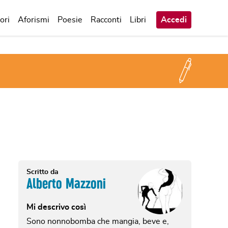
ori
Aforismi
Poesie
Racconti
Libri
Accedi
Scritto da
Alberto Mazzoni
Mi descrivo così
Sono nonnobomba che mangia, beve e,