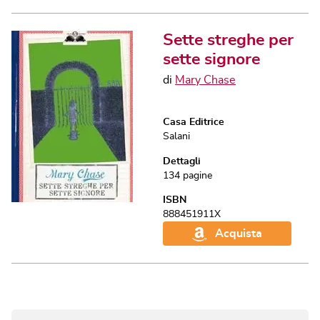
Sette streghe per
sette signore
di
Mary Chase
Casa Editrice
Salani
Dettagli
134
pagine
ISBN
888451911X
Acquista