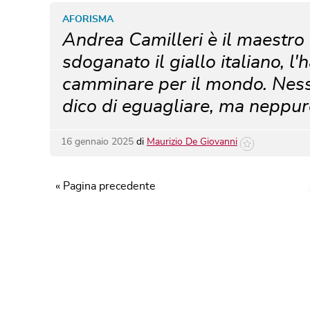
AFORISMA
Andrea Camilleri è il maestro d
sdoganato il giallo italiano, l'
camminare per il mondo. Nes
dico di eguagliare, ma neppure
16 gennaio 2025
di
Maurizio De Giovanni
« Pagina precedente