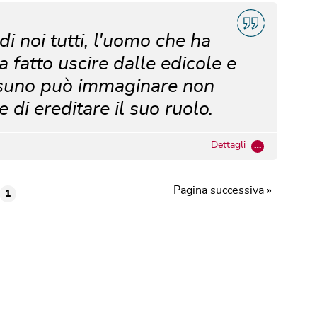
i noi tutti, l'uomo che ha
ha fatto uscire dalle edicole e
suno può immaginare non
 di ereditare il suo ruolo.
Dettagli
…
Pagina successiva »
1