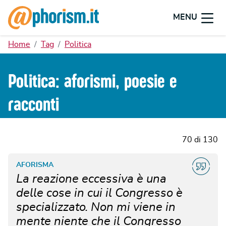
MENU
Home
Tag
Politica
Politica: aforismi, poesie e
racconti
70 di 130
AFORISMA
La reazione eccessiva è una
delle cose in cui il Congresso è
specializzato. Non mi viene in
mente niente che il Congresso