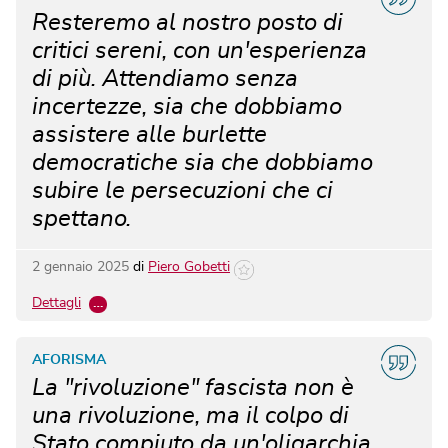
Resteremo al nostro posto di
critici sereni, con un'esperienza
di più. Attendiamo senza
incertezze, sia che dobbiamo
assistere alle burlette
democratiche sia che dobbiamo
subire le persecuzioni che ci
spettano.
2 gennaio 2025
di
Piero Gobetti
Dettagli
…
AFORISMA
La "rivoluzione" fascista non è
una rivoluzione, ma il colpo di
Stato compiuto da un'oligarchia