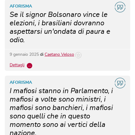
AFORISMA
Se il signor Bolsonaro vince le
elezioni, i brasiliani dovranno
aspettarsi un'ondata di paura e
odio.
9 gennaio 2025
di
Caetano Veloso
Dettagli
…
AFORISMA
I mafiosi stanno in Parlamento, i
mafiosi a volte sono ministri, i
mafiosi sono banchieri, i mafiosi
sono quelli che in questo
momento sono ai vertici della
nazione.