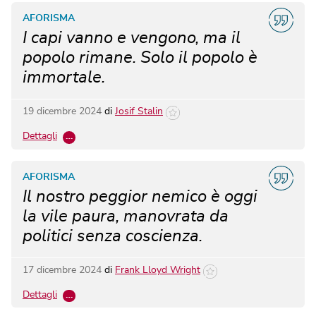
AFORISMA
I capi vanno e vengono, ma il
popolo rimane. Solo il popolo è
immortale.
19 dicembre 2024
di
Josif Stalin
Dettagli
…
AFORISMA
Il nostro peggior nemico è oggi
la vile paura, manovrata da
politici senza coscienza.
17 dicembre 2024
di
Frank Lloyd Wright
Dettagli
…