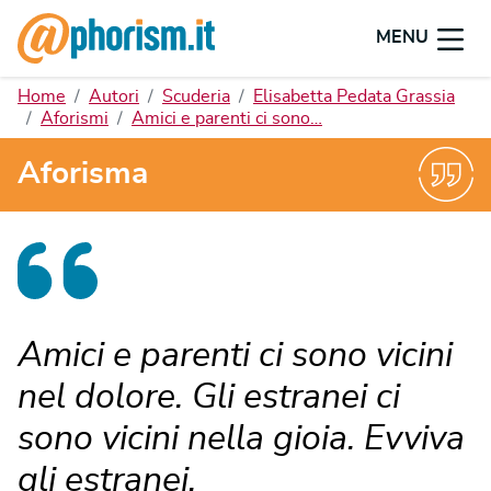
MENU
Home
Autori
Scuderia
Elisabetta Pedata Grassia
Aforismi
Amici e parenti ci sono…
Aforisma
Amici e parenti ci sono vicini
nel dolore. Gli estranei ci
sono vicini nella gioia. Evviva
gli estranei.