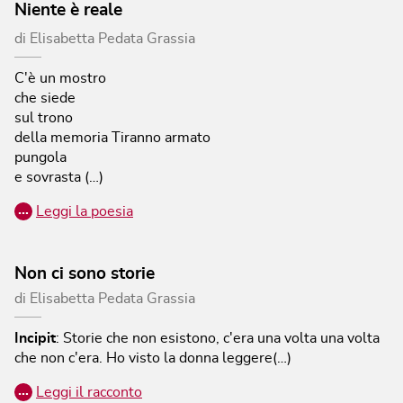
Niente è reale
di
Elisabetta Pedata Grassia
C'è un mostro
che siede
sul trono
della memoria
Tiranno armato
pungola
e sovrasta (…)
…
Leggi la poesia
Non ci sono storie
di
Elisabetta Pedata Grassia
Incipit
:
Storie che non esistono, c'era una volta una volta
che non c'era.
Ho visto la donna leggere(…)
…
Leggi il racconto