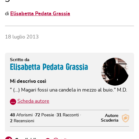
di
Elisabetta Pedata Grassia
18 luglio 2013
Scritto da
Elisabetta Pedata Grassia
Mi descrivo così
" (...) Magari fossi una candela in mezzo al buio." M.D.
…
Scheda autore
48
Aforismi
72
Poesie
31
Racconti
Autore
Scuderia
2
Recensioni