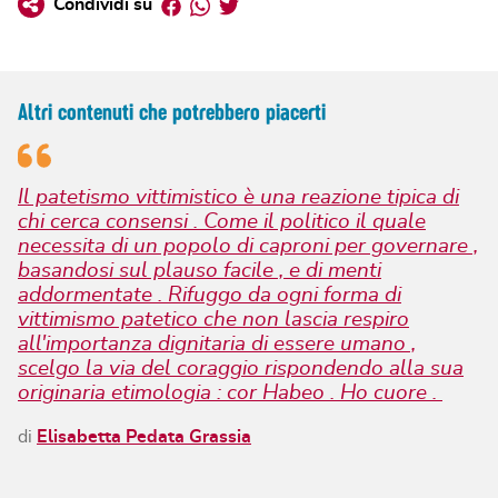
Facebook
Whatsapp
Twitter
Condividi su
Altri contenuti che potrebbero piacerti
Il patetismo vittimistico è una reazione tipica di
chi cerca consensi . Come il politico il quale
necessita di un popolo di caproni per governare ,
basandosi sul plauso facile , e di menti
addormentate . Rifuggo da ogni forma di
vittimismo patetico che non lascia respiro
all'importanza dignitaria di essere umano ,
scelgo la via del coraggio rispondendo alla sua
originaria etimologia : cor Habeo . Ho cuore .
di
Elisabetta Pedata Grassia