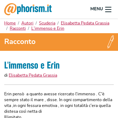
MENU
Home
Autori
Scuderia
Elisabetta Pedata Grassia
Racconti
L'immenso e Erin
Racconto
L'immenso e Erin
di
Elisabetta Pedata Grassia
Erin pensò a quanto avesse ricercato l'immenso . C'è
sempre stato il mare , disse. In ogni compartimento della
vita ,in ogni fessura emotiva , in ogni totalità c'era quella
distesa così netta di
Illimitato.