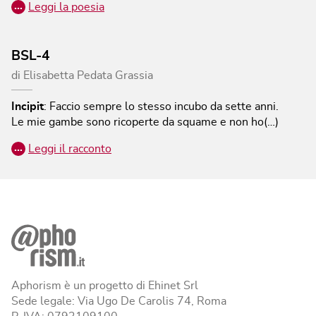
…
Leggi la poesia
BSL-4
di
Elisabetta Pedata Grassia
Incipit
:
Faccio sempre lo stesso incubo da sette anni.
Le mie gambe sono ricoperte da squame e non ho(…)
…
Leggi il racconto
Aphorism è un progetto di Ehinet Srl
Sede legale: Via Ugo De Carolis 74, Roma