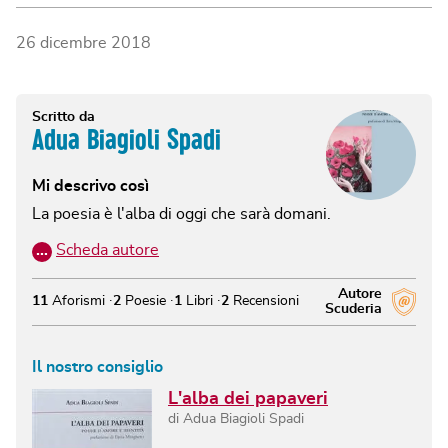
26 dicembre 2018
Scritto da
Adua Biagioli Spadi
Mi descrivo così
La poesia è l'alba di oggi che sarà domani.
…
Scheda autore
Autore
11
Aforismi
2
Poesie
1
Libri
2
Recensioni
Scuderia
Il nostro consiglio
L'alba dei papaveri
di
Adua Biagioli Spadi