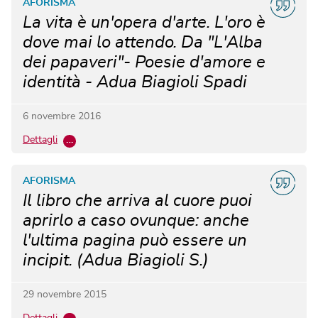
AFORISMA
La vita è un'opera d'arte. L'oro è
dove mai lo attendo. Da "L'Alba
dei papaveri"- Poesie d'amore e
identità - Adua Biagioli Spadi
6 novembre 2016
Dettagli
…
AFORISMA
Il libro che arriva al cuore puoi
aprirlo a caso ovunque: anche
l'ultima pagina può essere un
incipit. (Adua Biagioli S.)
29 novembre 2015
Dettagli
…