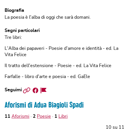
Biografia
La poesia è l'alba di oggi che sarà domani.
Segni particolari
Tre libri:
L'Alba dei papaveri - Poesie d'amore e identità - ed. La
Vita Felice
Il tratto dell'estensione - Poesie - ed. La Vita Felice
Farfalle - libro d'arte e poesia - ed. GaEle
Sito
Facebook
Facebook
Seguimi
web
Page
Aforismi di Adua Biagioli Spadi
11
Aforismi
2
Poesie
1
Libri
10
su
11