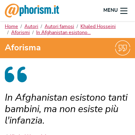
MENU
Home
Autori
Autori famosi
Khaled Hosseini
Aforismi
In Afghanistan esistono…
Aforisma
In Afghanistan esistono tanti
bambini, ma non esiste più
l'infanzia.