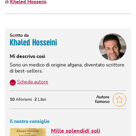
di
Khaled Hosseini
Scritto da
Khaled Hosseini
Mi descrivo così
Sono un medico di origine afgana, diventato scrittore
di best-sellers.
…
Scheda autore
Autore
10
Aforismi
2
Libri
famoso
Il nostro consiglio
Mille splendidi soli