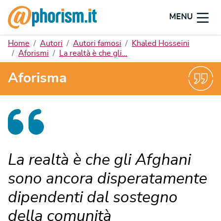
MENU
Home
Autori
Autori famosi
Khaled Hosseini
Aforismi
La realtà è che gli…
Aforisma
La realtà è che gli Afghani
sono ancora disperatamente
dipendenti dal sostegno
della comunità