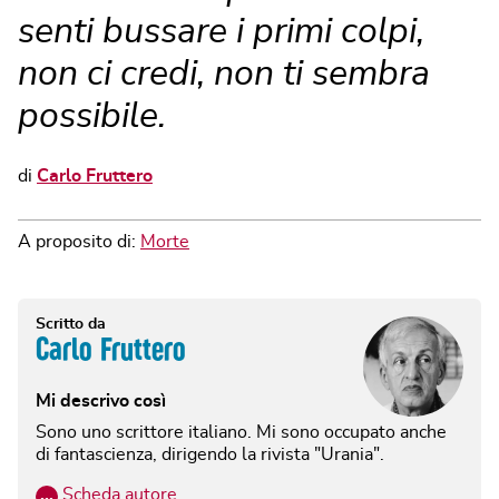
senti bussare i primi colpi,
non ci credi, non ti sembra
possibile.
di
Carlo Fruttero
A proposito di:
Morte
Scritto da
Carlo Fruttero
Mi descrivo così
Sono uno scrittore italiano. Mi sono occupato anche
di fantascienza, dirigendo la rivista "Urania".
…
Scheda autore