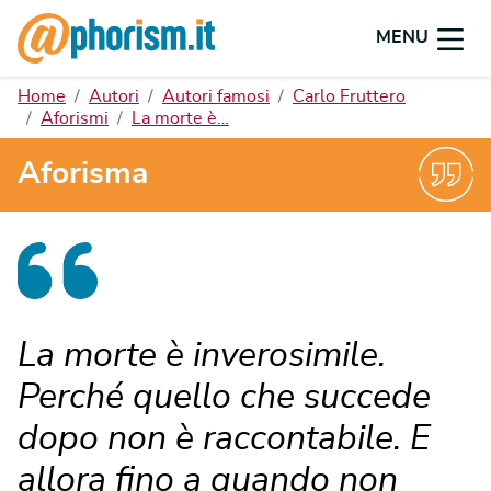
MENU
Home
Autori
Autori famosi
Carlo Fruttero
Aforismi
La morte è…
Aforisma
La morte è inverosimile.
Perché quello che succede
dopo non è raccontabile. E
allora fino a quando non