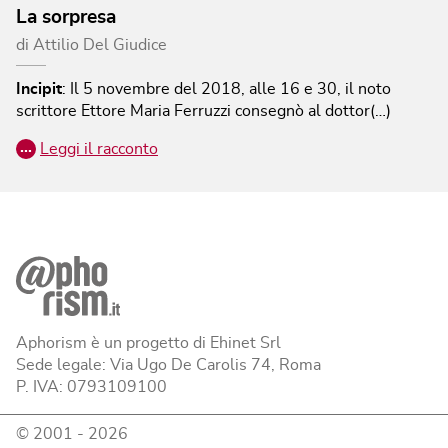
La sorpresa
di
Attilio Del Giudice
Incipit
:
Il 5 novembre del 2018, alle 16 e 30, il noto
scrittore Ettore Maria Ferruzzi consegnò al dottor(…)
…
Leggi il racconto
Aphorism è un progetto di Ehinet Srl
Sede legale: Via Ugo De Carolis 74, Roma
P. IVA: 0793109100
© 2001 -
2026