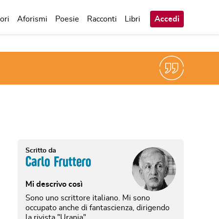
ori
Aforismi
Poesie
Racconti
Libri
Accedi
Scritto da
Carlo Fruttero
Mi descrivo così
Sono uno scrittore italiano. Mi sono
occupato anche di fantascienza, dirigendo
la rivista "Urania".