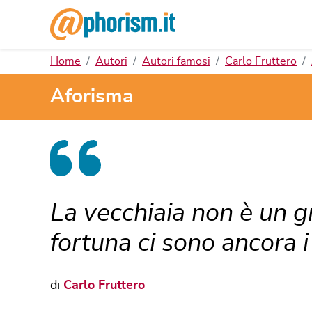
Home
Autori
Autori famosi
Carlo Fruttero
Aforisma
La vecchiaia non è un g
fortuna ci sono ancora i 
di
Carlo Fruttero