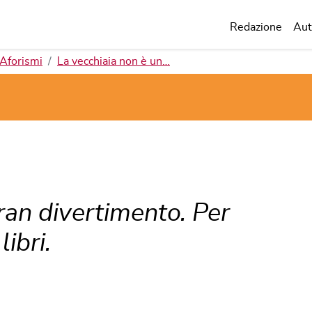
Redazione
Aut
Aforismi
La vecchiaia non è un…
ran divertimento. Per
libri.