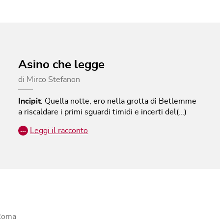
Asino che legge
di
Mirco Stefanon
Incipit
:
Quella notte, ero nella grotta di Betlemme
a riscaldare i primi sguardi timidi e incerti del(…)
…
Leggi il racconto
 Roma