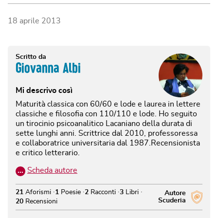
18 aprile 2013
Scritto da
Giovanna Albi
Mi descrivo così
Maturità classica con 60/60 e lode e laurea in lettere
classiche e filosofia con 110/110 e lode. Ho seguito
un tirocinio psicoanalitico Lacaniano della durata di
sette lunghi anni. Scrittrice dal 2010, professoressa
e collaboratrice universitaria dal 1987.Recensionista
e critico letterario.
…
Scheda autore
21
Aforismi
1
Poesie
2
Racconti
3
Libri
Autore
Scuderia
20
Recensioni