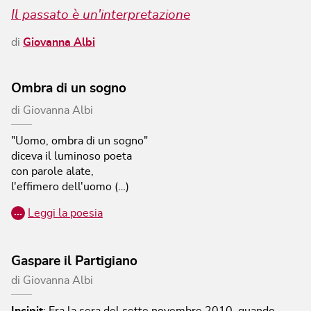
Il passato è un'interpretazione
di
Giovanna Albi
Ombra di un sogno
di
Giovanna Albi
"Uomo, ombra di un sogno"
diceva il luminoso poeta
con parole alate,
l'effimero dell'uomo (…)
…
Leggi la poesia
Gaspare il Partigiano
di
Giovanna Albi
Incipit
:
Era la sera del sette novembre 2010, quando