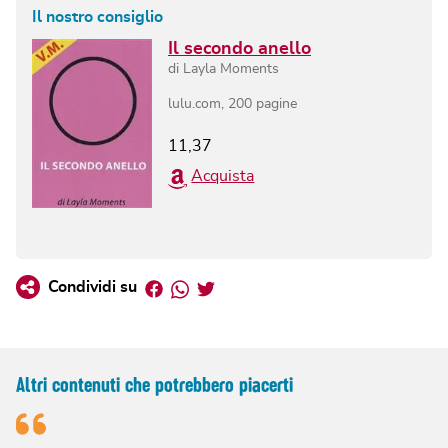
Il nostro consiglio
Il secondo anello
di
Layla Moments
lulu.com
,
200
pagine
11,37
Acquista
Facebook
Whatsapp
Twitter
Condividi su
Altri contenuti che potrebbero piacerti