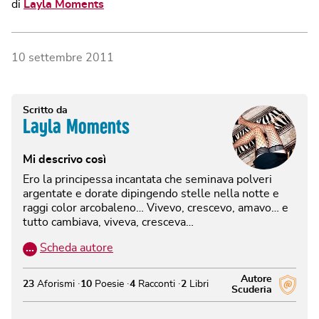
di
Layla Moments
10 settembre 2011
Scritto da
Layla Moments
Mi descrivo così
Ero la principessa incantata che seminava polveri
argentate e dorate dipingendo stelle nella notte e
raggi color arcobaleno… Vivevo, crescevo, amavo… e
tutto cambiava, viveva, cresceva…
…
Scheda autore
Autore
23
Aforismi
10
Poesie
4
Racconti
2
Libri
Scuderia