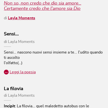
Non so, non credo che dio sia amore...
Certamente credo che l'amore sia Dio
di
Layla Moments
Sensi...
di
Layla Moments
Sensi...
nascono nuovi sensi insieme a te...
l'udito quando
ti ascolto
l'olfatto(…)
…
Leggi la poesia
La filovia
di
Layla Moments
Incipit
:
La filovia... quel maledetto autobus con le