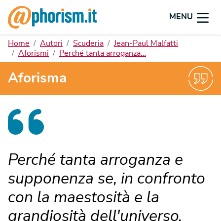
MENU
Home
Autori
Scuderia
Jean-Paul Malfatti
Aforismi
Perché tanta arroganza…
Aforisma
Perché tanta arroganza e
supponenza se, in confronto
con la maestosità e la
grandiosità dell'universo,