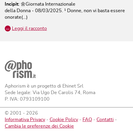
Incipit
:
🌼Giornata Internazionale
della Donna ‐ 08/03/2025.
¹ Donne, non vi basta essere
onorate(…)
…
Leggi il racconto
Aphorism è un progetto di Ehinet Srl
Sede legale: Via Ugo De Carolis 74, Roma
P. IVA: 0793109100
© 2001 -
2026
Informativa Privacy
-
Cookie Policy
-
FAQ
-
Contatti
-
Cambia le preferenze dei Cookie