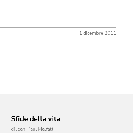
1 dicembre 2011
Sfide della vita
di
Jean-Paul Malfatti