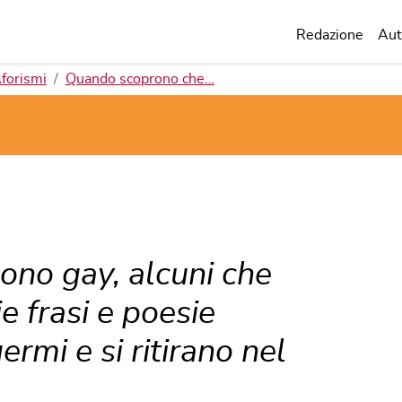
Redazione
Aut
forismi
Quando scoprono che…
no gay, alcuni che
e frasi e poesie
rmi e si ritirano nel