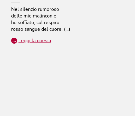
Nel silenzio rumoroso
delle mie malinconie
ho soffiato, col respiro
rosso sangue del cuore, (…)
…
Leggi la poesia