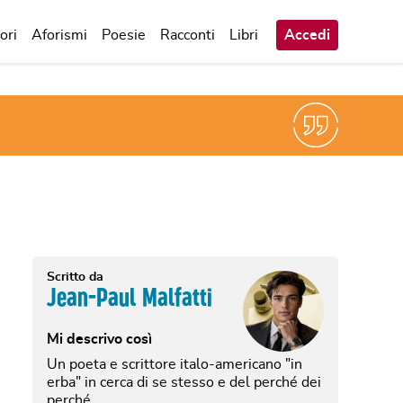
ori
Aforismi
Poesie
Racconti
Libri
Accedi
Scritto da
Jean-Paul Malfatti
Mi descrivo così
Un poeta e scrittore italo-americano "in
erba" in cerca di se stesso e del perché dei
perché.