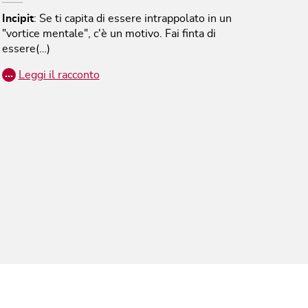
Incipit
:
Se ti capita di essere intrappolato in un
"vortice mentale", c'è un motivo. Fai finta di
essere(…)
…
Leggi il racconto