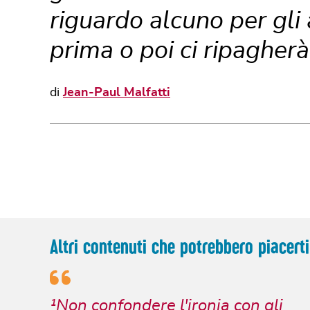
riguardo alcuno per gli a
prima o poi ci ripagher
di
Jean-Paul Malfatti
Altri contenuti che potrebbero piacerti
¹Non confondere l'ironia con gli