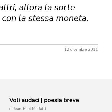
ltri, allora la sorte
à con la stessa moneta.
12 dicembre 2011
Voli audaci | poesia breve
di
Jean-Paul Malfatti