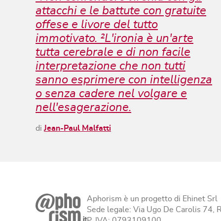
attacchi e le battute con gratuite
offese e livore del tutto
immotivato. ²L'ironia è un'arte
tutta cerebrale e di non facile
interpretazione che non tutti
sanno esprimere con intelligenza
o senza cadere nel volgare e
nell'esagerazione.
di
Jean-Paul Malfatti
Aphorism è un progetto di Ehinet Srl
Sede legale: Via Ugo De Carolis 74,
P. IVA: 0793109100