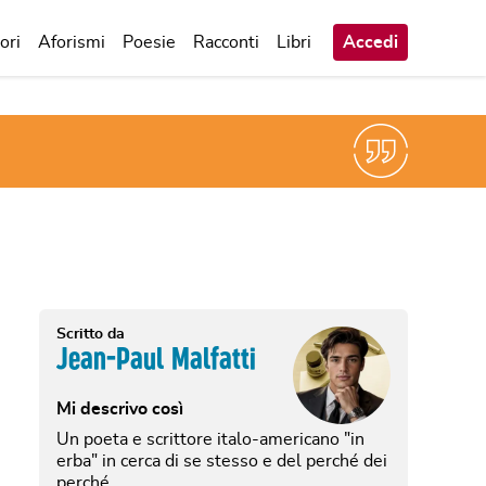
ori
Aforismi
Poesie
Racconti
Libri
Accedi
Scritto da
Jean-Paul Malfatti
Mi descrivo così
Un poeta e scrittore italo-americano "in
erba" in cerca di se stesso e del perché dei
perché.