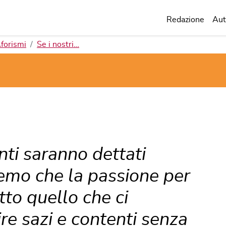
Redazione
Aut
forismi
Se i nostri…
ti saranno dettati
remo che la passione per
tto quello che ci
ire sazi e contenti senza