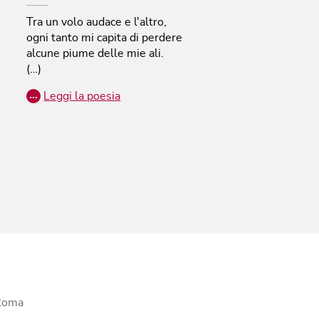
Tra un volo audace e l'altro,
ogni tanto mi capita di perdere
alcune piume delle mie ali.
(…)
…
Leggi la poesia
 Roma