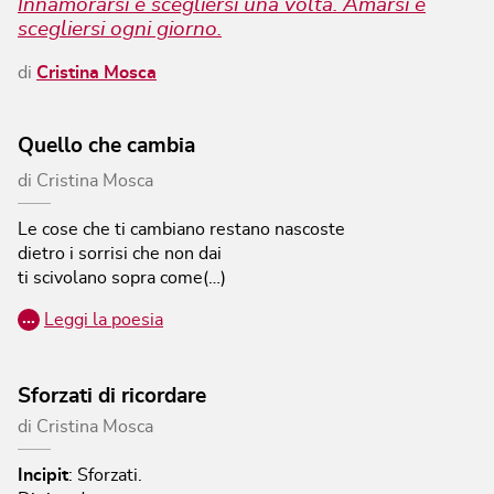
Innamorarsi è scegliersi una volta. Amarsi è
scegliersi ogni giorno.
di
Cristina Mosca
Quello che cambia
di
Cristina Mosca
Le cose che ti cambiano restano nascoste
dietro i sorrisi che non dai
ti scivolano sopra come(…)
…
Leggi la poesia
Sforzati di ricordare
di
Cristina Mosca
Incipit
:
Sforzati.