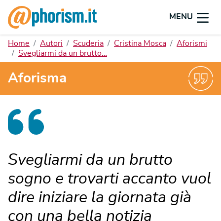
MENU
Home
Autori
Scuderia
Cristina Mosca
Aforismi
Svegliarmi da un brutto…
Aforisma
Svegliarmi da un brutto
sogno e trovarti accanto vuol
dire iniziare la giornata già
con una bella notizia