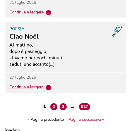
31 luglio 2026
Continua a leggere
…
POESIA
Ciao Noël
Al mattino,
dopo il passeggio,
stavamo per pochi minuti
seduti uno accanto(…)
27 luglio 2026
Continua a leggere
…
1
2
3
…
527
« Pagina precedente
Pagina successiva »
loading...