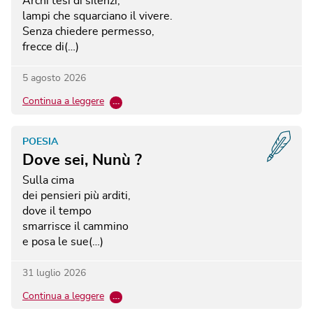
Archi tesi di silenzi,
lampi che squarciano il vivere.
Senza chiedere permesso,
frecce di(…)
5 agosto 2026
Continua a leggere
…
POESIA
Dove sei, Nunù ?
Sulla cima
dei pensieri più arditi,
dove il tempo
smarrisce il cammino
e posa le sue(…)
31 luglio 2026
Continua a leggere
…