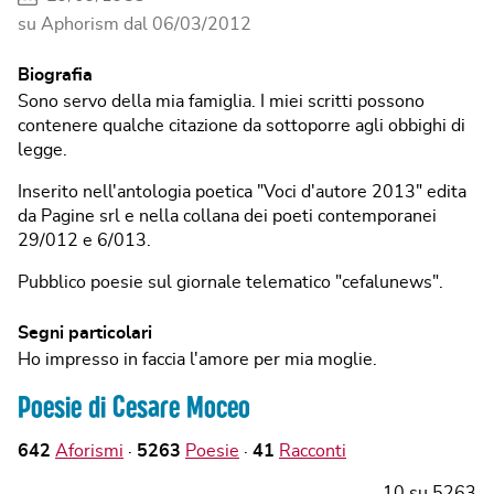
su Aphorism dal
06/03/2012
Biografia
Sono servo della mia famiglia. I miei scritti possono
contenere qualche citazione da sottoporre agli obbighi di
legge.
Inserito nell'antologia poetica "Voci d'autore 2013" edita
da Pagine srl e nella collana dei poeti contemporanei
29/012 e 6/013.
Pubblico poesie sul giornale telematico "cefalunews".
Segni particolari
Ho impresso in faccia l'amore per mia moglie.
Poesie di Cesare Moceo
642
Aforismi
5263
Poesie
41
Racconti
10
su
5263