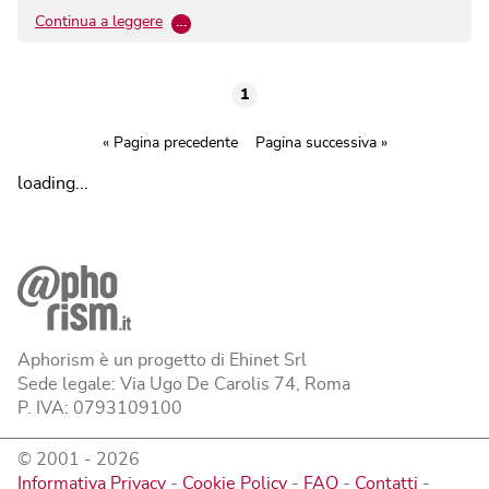
Continua a leggere
…
1
« Pagina precedente
Pagina successiva »
loading...
Aphorism è un progetto di Ehinet Srl
Sede legale: Via Ugo De Carolis 74, Roma
P. IVA: 0793109100
© 2001 -
2026
Informativa Privacy
-
Cookie Policy
-
FAQ
-
Contatti
-