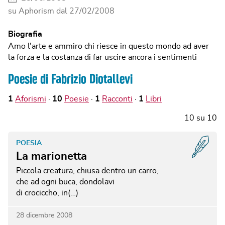
su Aphorism dal
27/02/2008
Biografia
Amo l'arte e ammiro chi riesce in questo mondo ad aver
la forza e la costanza di far uscire ancora i sentimenti
Poesie di Fabrizio Diotallevi
1
Aforismi
10
Poesie
1
Racconti
1
Libri
10
su
10
POESIA
La marionetta
Piccola creatura, chiusa dentro un carro,
che ad ogni buca, dondolavi
di crociccho, in(…)
28 dicembre 2008