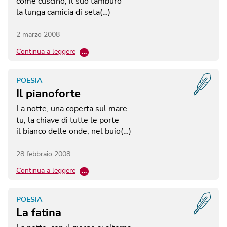
come cuscino, il suo tamburo
la lunga camicia di seta(…)
2 marzo 2008
Continua a leggere
…
POESIA
Il pianoforte
La notte, una coperta sul mare
tu, la chiave di tutte le porte
il bianco delle onde, nel buio(…)
28 febbraio 2008
Continua a leggere
…
POESIA
La fatina