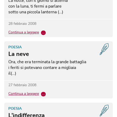
La notte, con il giorno si alterna
con la luna, ti fermi a parlare
sotto una piccola lanterna (…)
28 febbraio 2008
Continua a leggere
…
POESIA
La neve
Ora, che era terminata la grande battaglia
i feriti si potevano contare a migliaia
il(…)
27 febbraio 2008
Continua a leggere
…
POESIA
L'indifferenza