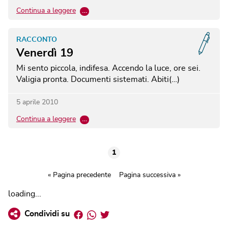
Continua a leggere
…
RACCONTO
Venerdì 19
Mi sento piccola, indifesa. Accendo la luce, ore sei.
Valigia pronta. Documenti sistemati. Abiti(…)
5 aprile 2010
Continua a leggere
…
1
« Pagina precedente
Pagina successiva »
loading...
Facebook
Whatsapp
Twitter
Condividi su