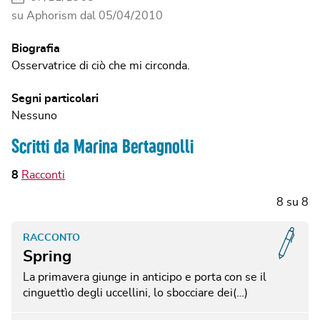
su Aphorism dal
05/04/2010
Biografia
Osservatrice di ciò che mi circonda.
Segni particolari
Nessuno
Scritti da Marina Bertagnolli
8
Racconti
8
su
8
RACCONTO
Spring
La primavera giunge in anticipo e porta con se il
cinguettìo degli uccellini, lo sbocciare dei(…)