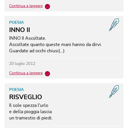
Continua a leggere
…
POESIA
INNO II
INNO II
Ascoltate.
Ascoltate quanto queste mani hanno da dirvi.
Guardate ad occhi chiusi(…)
20 luglio 2012
Continua a leggere
…
POESIA
RISVEGLIO
Il sole spezza l'urlo
e della pioggia lascia
un tramestio di piedi.