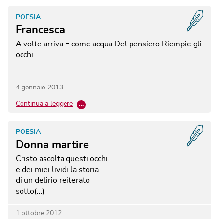
POESIA
Francesca
A volte arriva
E come acqua
Del pensiero
Riempie gli
occhi
4 gennaio 2013
Continua a leggere
…
POESIA
Donna martire
Cristo ascolta questi occhi
e dei miei lividi la storia
di un delirio reiterato
sotto(…)
1 ottobre 2012