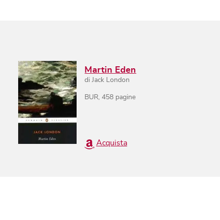
Martin Eden
di
Jack London
BUR
,
458
pagine
Acquista