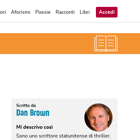
ori
Aforismi
Poesie
Racconti
Libri
Accedi
Scritto da
Dan Brown
Mi descrivo così
Sono uno scrittore statunitense di thriller.