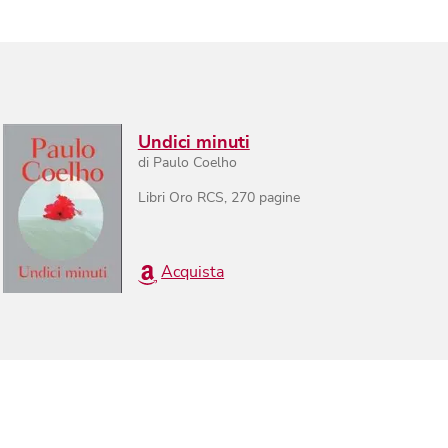
Undici minuti
di
Paulo Coelho
Libri Oro RCS
,
270
pagine
Acquista