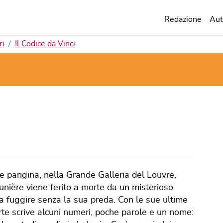
Redazione
Aut
ri
Il Codice da Vinci
te parigina, nella Grande Galleria del Louvre,
unière viene ferito a morte da un misterioso
 a fuggire senza la sua preda. Con le sue ultime
'arte scrive alcuni numeri, poche parole e un nome: