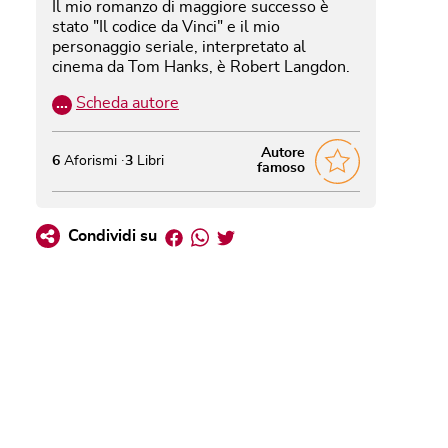
Il mio romanzo di maggiore successo è
stato "Il codice da Vinci" e il mio
personaggio seriale, interpretato al
cinema da Tom Hanks, è Robert Langdon.
…
Scheda autore
Autore
6
Aforismi
3
Libri
famoso
Facebook
Whatsapp
Twitter
Condividi su