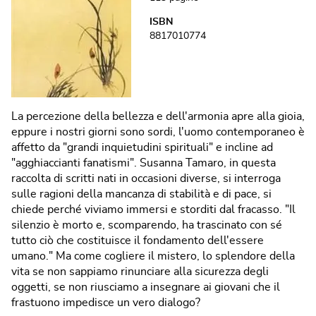
ISBN
8817010774
La percezione della bellezza e dell'armonia apre alla gioia,
eppure i nostri giorni sono sordi, l'uomo contemporaneo è
affetto da "grandi inquietudini spirituali" e incline ad
"agghiaccianti fanatismi". Susanna Tamaro, in questa
raccolta di scritti nati in occasioni diverse, si interroga
sulle ragioni della mancanza di stabilità e di pace, si
chiede perché viviamo immersi e storditi dal fracasso. "Il
silenzio è morto e, scomparendo, ha trascinato con sé
tutto ciò che costituisce il fondamento dell'essere
umano." Ma come cogliere il mistero, lo splendore della
vita se non sappiamo rinunciare alla sicurezza degli
oggetti, se non riusciamo a insegnare ai giovani che il
frastuono impedisce un vero dialogo?