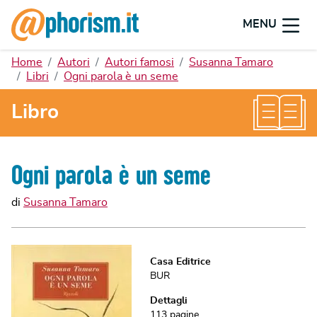
MENU
Home
Autori
Autori famosi
Susanna Tamaro
Libri
Ogni parola è un seme
Libro
Ogni parola è un seme
di
Susanna Tamaro
Casa Editrice
BUR
Dettagli
113
pagine