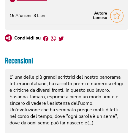
Autore
15
Aforismi
3
Libri
famoso
Facebook
Whatsapp
Twitter
Condividi su
Recensioni
E' una delle più grandi scrittrici del nostro panorama
letterario italiano, ha raccolto premi e numerosi elogi
e critiche da diversi fronti. In questo suo lavoro,
Susanna Tamaro, esprime a pieno un modo umile e
sincero di vedere l'esistenza dell'uomo.
Un'evoluzione che ha seminato pregi e molti difetti
nel corso del tempo, dove "ogni parola è un seme",
dove da ogni seme può far nascere e(…)