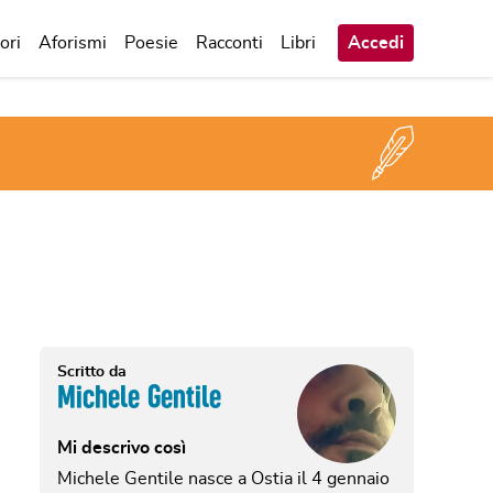
ori
Aforismi
Poesie
Racconti
Libri
Accedi
Scritto da
Michele Gentile
Mi descrivo così
Michele Gentile nasce a Ostia il 4 gennaio