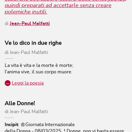
quindi preparati ad accettarle senza creare
polemiche inutili.
di
Jean-Paul Malfatti
Ve lo dico in due righe
di
Jean-Paul Malfatti
La vita è vita e la morte è morte;
l'anima vive, il suo corpo muore.
…
Leggi la poesia
Alle Donne!
di
Jean-Paul Malfatti
Incipit
:
🌼Giornata Internazionale
della Donna ‐ 08/03/2025.
¹ Donne, non vi basta essere