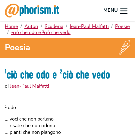
MENU
Home
Autori
Scuderia
Jean-Paul Malfatti
Poesie
¹ciò che odo e ²ciò che vedo
Poesia
¹ciò che odo e ²ciò che vedo
di
Jean-Paul Malfatti
¹ odo ...
... voci che non parlano
... risate che non ridono
... pianti che non piangono