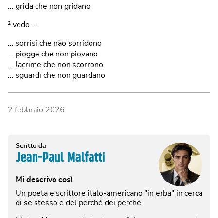
... grida che non gridano
² vedo ...
... sorrisi che não sorridono
... piogge che non piovano
... lacrime che non scorrono
... sguardi che non guardano
2 febbraio 2026
Scritto da
Jean-Paul Malfatti
Mi descrivo così
Un poeta e scrittore italo-americano "in erba" in cerca
di se stesso e del perché dei perché.