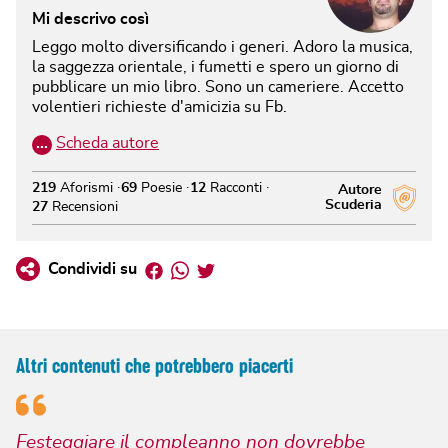
Mi descrivo così
Leggo molto diversificando i generi. Adoro la musica,
la saggezza orientale, i fumetti e spero un giorno di
pubblicare un mio libro. Sono un cameriere. Accetto
volentieri richieste d'amicizia su Fb.
…
Scheda autore
219
Aforismi
69
Poesie
12
Racconti
Autore
Scuderia
27
Recensioni
Facebook
Whatsapp
Twitter
Condividi su
Altri contenuti che potrebbero piacerti
Festeggiare il compleanno non dovrebbe