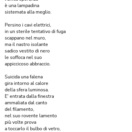
è una lampadina
sistemata alla meglio.
Persino i cavi elettrici,
in un sterile tentativo di fuga
scappano nel muro,
ma il nastro isolante
sadico vestito di nero
le soffoca nel suo
appiccicoso abbraccio.
Suicida una falena
gira intorno al calore
della sfera luminosa.
E' entrata dalla finestra
ammaliata dal canto
del filamento,
nel suo rovente lamento
più volte prova
a toccarlo il bulbo di vetro,