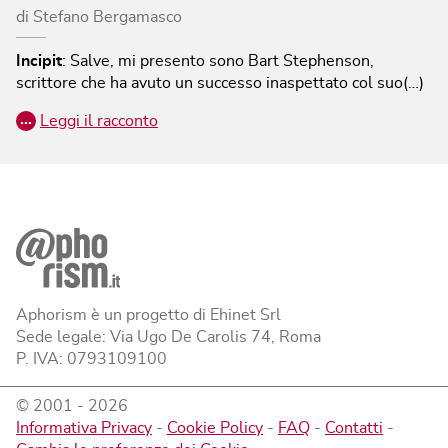
di
Stefano Bergamasco
Incipit
:
Salve, mi presento sono Bart Stephenson,
scrittore che ha avuto un successo inaspettato col suo(…)
…
Leggi il racconto
Aphorism è un progetto di Ehinet Srl
Sede legale: Via Ugo De Carolis 74, Roma
P. IVA: 0793109100
© 2001 -
2026
Informativa Privacy
-
Cookie Policy
-
FAQ
-
Contatti
-