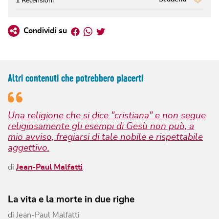
1
Recensioni
Facebook
Whatsapp
Twitter
Condividi su
Altri contenuti che potrebbero piacerti
Una religione che si dice "cristiana" e non segue
religiosamente gli esempi di Gesù non può, a
mio avviso, fregiarsi di tale nobile e rispettabile
aggettivo.
di
Jean-Paul Malfatti
La vita e la morte in due righe
di
Jean-Paul Malfatti