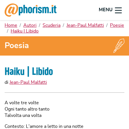
MENU
Home
Autori
Scuderia
Jean-Paul Malfatti
Poesie
Haiku | Libido
Poesia
Haiku | Libido
di
Jean-Paul Malfatti
A volte tre volte
Ogni tanto altro tanto
Talvolta una volta
Contesto: L'amore a letto in una notte