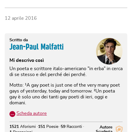
12 aprile 2016
Scritto da
Jean-Paul Malfatti
Mi descrivo così
Un poeta e scrittore italo-americano "in erba" in cerca
di se stesso e del perché dei perché.
Motto: ¹A gay poet is just one of the very many poet
gays of yesterday, today and tomorrow. ²Un poeta
gay è solo uno dei tanti gay poeti di ieri, oggi e
domani.
…
Scheda autore
1521
Aforismi
151
Poesie
59
Racconti
Autore
Scuderia