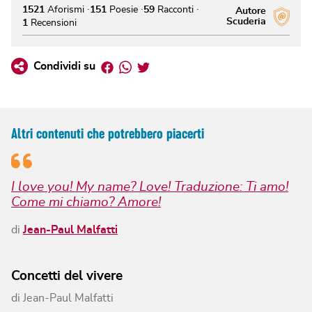
1521
Aforismi
151
Poesie
59
Racconti
Autore
Scuderia
1
Recensioni
Facebook
Whatsapp
Twitter
Condividi su
Altri contenuti che potrebbero piacerti
I love you! My name? Love! Traduzione: Ti amo!
Come mi chiamo? Amore!
di
Jean-Paul Malfatti
Concetti del vivere
di
Jean-Paul Malfatti