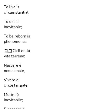
To live is
circumstantial;
To die is
inevitable;
To be reborn is
phenomenal.
🇮🇹 Cicli della
vita terrena:
Nascere è
occasionale;
Vivere è
circostanziale;
Morire è
inevitabile;