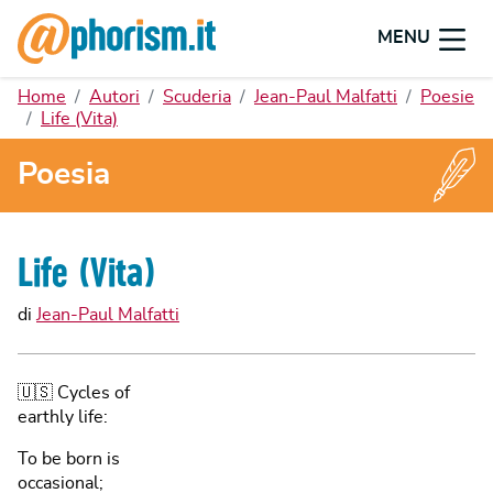
MENU
Home
Autori
Scuderia
Jean-Paul Malfatti
Poesie
Life (Vita)
Poesia
Life (Vita)
di
Jean-Paul Malfatti
🇺🇸 Cycles of
earthly life:
To be born is
occasional;