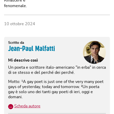
Rinascere è
fenomenale.
10 ottobre 2024
Scritto da
Jean-Paul Malfatti
Mi descrivo così
Un poeta e scrittore italo-americano "in erba" in cerca
di se stesso e del perché dei perché.
Motto: ¹A gay poet is just one of the very many poet
gays of yesterday, today and tomorrow. ²Un poeta
gay è solo uno dei tanti gay poeti di ieri, oggi e
domani.
…
Scheda autore