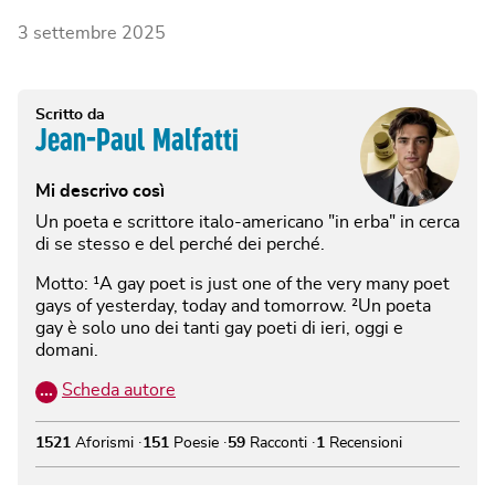
3 settembre 2025
Scritto da
Jean-Paul Malfatti
Mi descrivo così
Un poeta e scrittore italo-americano "in erba" in cerca
di se stesso e del perché dei perché.
Motto: ¹A gay poet is just one of the very many poet
gays of yesterday, today and tomorrow. ²Un poeta
gay è solo uno dei tanti gay poeti di ieri, oggi e
domani.
…
Scheda autore
1521
Aforismi
151
Poesie
59
Racconti
1
Recensioni