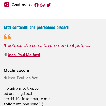
Facebook
Whatsapp
Twitter
Condividi su
Altri contenuti che potrebbero piacerti
Il politico che cerca lavoro non fa il politico.
di
Jean-Paul Malfatti
Occhi secchi
di
Jean-Paul Malfatti
Ho già pianto troppo
ed ora ho gli occhi
secchi.
Ma insomma, le mie
sofferenze non sono(…)