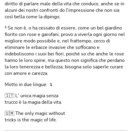
diritto di parlare male della vita che conduco, anche se in
alcuni dei nostri confronti do l'impressione che non sia
così bella come la dipingo;
³ Se non è, o ha cessato di essere, come un bel giardino
fiorito con rose e garofani, provo a viverla ogni giorno nel
migliore modo possibile e, nel frattempo, cerco di
eliminare le erbacce invasive che soffocano e
indeboliscono i suoi bei fiori, poiché so che anche le rose
hanno le loro spine, ma questo non significa che perdano
la loro tenerezza e bellezza; bisogna solo saperle curare
con amore e carezza.
Motto in due lingue: ↴
🇮🇹 L' unica magia senza
trucco è la magia della vita.
🇺🇲 The only magic without
tricks is the magic of life.