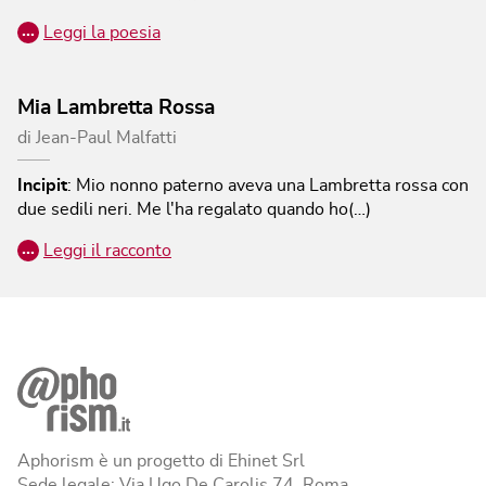
…
Leggi la poesia
Mia Lambretta Rossa
di
Jean-Paul Malfatti
Incipit
:
Mio nonno paterno aveva una Lambretta rossa con
due sedili neri. Me l'ha regalato quando ho(…)
…
Leggi il racconto
Aphorism è un progetto di Ehinet Srl
Sede legale: Via Ugo De Carolis 74, Roma