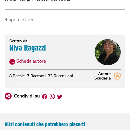
4 aprile 2006
Scritto da
Niva Ragazzi
…
Scheda autore
Autore
8
Poesie
7
Racconti
33
Recensioni
Scuderia
Facebook
Whatsapp
Twitter
Condividi su
Altri contenuti che potrebbero piacerti