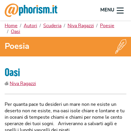
MENU
Home
Autori
Scuderia
Niva Ragazzi
Poesie
Oasi
Poesia
Oasi
di
Niva Ragazzi
Per quanta pace tu desideri un mare non ne esiste un
deserto non ne esiste, ma oasi isole chiare e lontane e tu
in oceani di tempeste chiami e chiami per nome le cento
speranze dei tuoi sogni. Arriveranno a salvarti agili e
snelli i lunghi vascelli dei pirati.