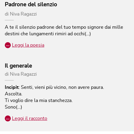
Padrone del silenzio
di
Niva Ragazzi
A te il silenzio padrone del tuo tempo signore dai mille
destini che lungamenti rimiri ad occhi(…)
…
Leggi la poesia
Il generale
di
Niva Ragazzi
Incipit
:
Senti, vieni più vicino, non avere paura.
Ascolta.
Ti voglio dire la mia stanchezza.
Sono(…)
…
Leggi il racconto